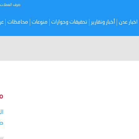
صرف العملات
اخبار عدن
أخبار وتقارير
تحقيقات وحوارات
منوعات
محافظات
عر
م
ال
صر
بي