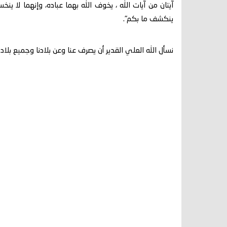
آيتان من آيات الله ، يخوف الله بهما عباده، وإنهما لا ين
ينكشف ما بكم".
نسأل الله العلي القدير أن يصرف عنا وعن بلادنا وجميع بل