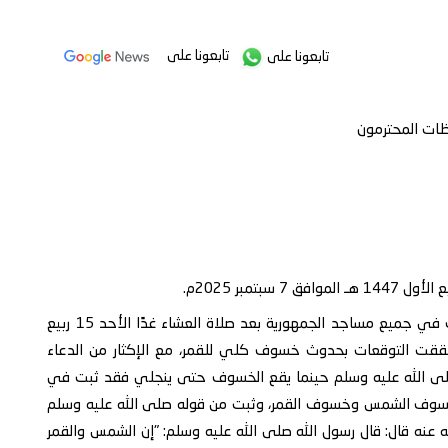
تابعونا على
تابعونا على
ظات المحترمون
تدعوكم وزارة الأوقاف والإرشاد إلى إقامة صلاة الخسوف في جميع مساجد الجمهورية بعد صلاة العشاء غدًا الأحد 15 ربيع
فق 7 سبتمبر 2025 م في حال تحققت التوقعات بحدوث خسوف كلي للقمر، مع الإكثار من الدعاء
له صلى الله عليه وسلم حينما يقع الخسوف حتى ينجلي فقد ثبت في
 لكسوف الشمس وخسوف القمر، وثبت من قوله صلى الله عليه وسلم
 عنه قال: قال رسول الله صلى الله عليه وسلم: "إن الشمس والقمر