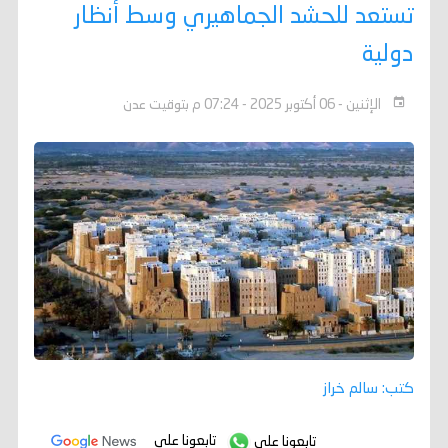
تستعد للحشد الجماهيري وسط أنظار
دولية
الإثنين - 06 أكتوبر 2025 - 07:24 م بتوقيت عدن
كتب: سالم خراز
تابعونا على
تابعونا على