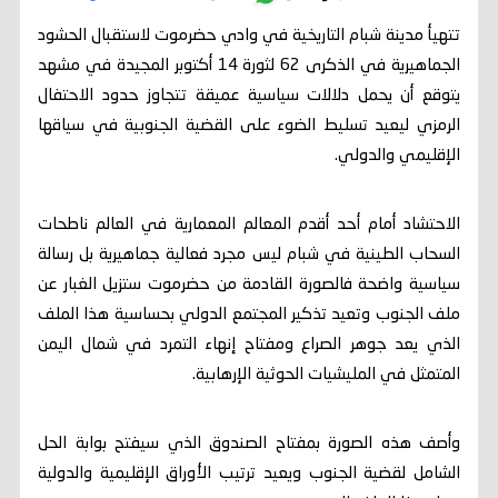
تتهيأ مدينة شبام التاريخية في وادي حضرموت لاستقبال الحشود
الجماهيرية في الذكرى 62 لثورة 14 أكتوبر المجيدة في مشهد
يتوقع أن يحمل دلالات سياسية عميقة تتجاوز حدود الاحتفال
الرمزي ليعيد تسليط الضوء على القضية الجنوبية في سياقها
الإقليمي والدولي.
الاحتشاد أمام أحد أقدم المعالم المعمارية في العالم ناطحات
السحاب الطينية في شبام ليس مجرد فعالية جماهيرية بل رسالة
سياسية واضحة فالصورة القادمة من حضرموت ستزيل الغبار عن
ملف الجنوب وتعيد تذكير المجتمع الدولي بحساسية هذا الملف
الذي يعد جوهر الصراع ومفتاح إنهاء التمرد في شمال اليمن
المتمثل في المليشيات الحوثية الإرهابية.
وأصف هذه الصورة بمفتاح الصندوق الذي سيفتح بوابة الحل
الشامل لقضية الجنوب ويعيد ترتيب الأوراق الإقليمية والدولية