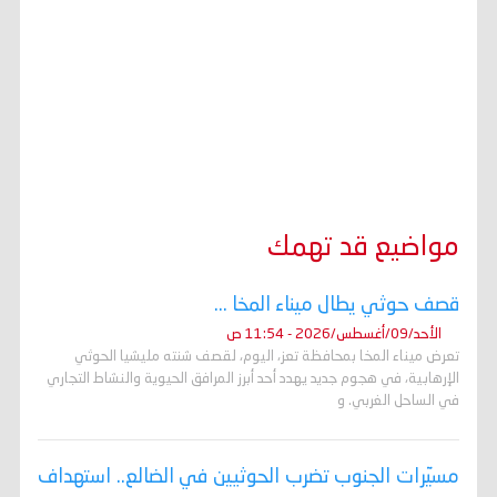
مواضيع قد تهمك
قصف حوثي يطال ميناء المخا ...
الأحد/09/أغسطس/2026 - 11:54 ص
تعرض ميناء المخا بمحافظة تعز، اليوم، لقصف شنته مليشيا الحوثي
الإرهابية، في هجوم جديد يهدد أحد أبرز المرافق الحيوية والنشاط التجاري
في الساحل الغربي. و
مسيّرات الجنوب تضرب الحوثيين في الضالع.. استهداف