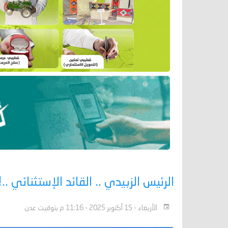
الرئيس الزبيدي .. القائد الإستثنائي ..!
الأربعاء - 15 أكتوبر 2025 - 11:16 م بتوقيت عدن