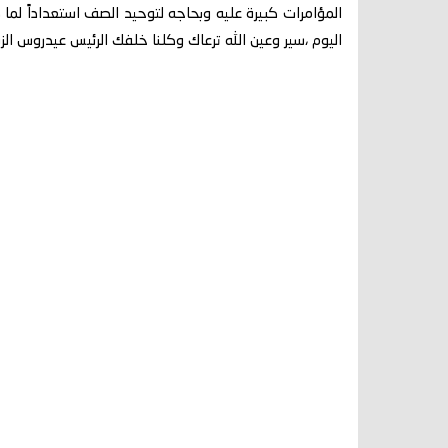
المؤامرات كبيرة عليه وبحاجه لتوحيد الصف استعداداً لما ه
اليوم ،سير وعين الله ترعاك وكلنا خلفك الرئيس عيدروس الز