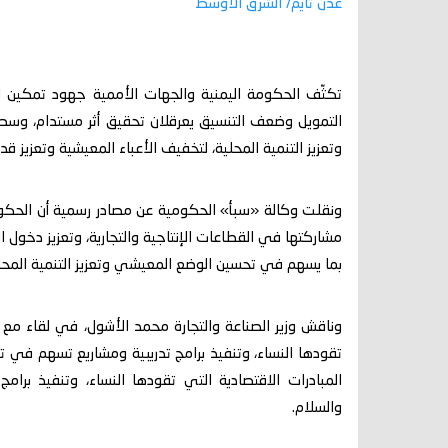
عدن تايم/ الشرق الأوسط
تكثّف الحكومة اليمنية والجهات الأممية جهود تمكين المرأ
التمويل وضعف التنسيق يعرقلان تحقيق أثر مستدام، وسط
وتعزيز التنمية المحلية، لتخفيف الأعباء المعيشية وتعزيز 
ونقلت وكالة «سبأ» الحكومية عن مصادر رسمية أن الحكومة 
مشاركتها في القطاعات الإنتاجية والتجارية، وتعزيز دخول ا
بما يسهم في تحسين الوضع المعيشي وتعزيز التنمية المحل
وناقش وزير الصناعة والتجارة محمد الأشول، في لقاء مع 
تقودها النساء، وتنفيذ برامج تدريبية ومشاريع تسهم في تعز
المبادرات الاقتصادية التي تقودها النساء، وتنفيذ برامج
والسلام.