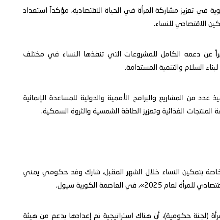
وية في تعزيز مشاركة المرأة في الحياة الاقتصادية، مؤكداً استعداد
كين الاقتصادي للنساء.
عبراً عن دعمه الكامل للمشروعات التي تنفذها النساء في مختلف
لبناء السلام والتنمية المستدامة.
 عدد من المشاريع والبرامج الأممية والدولية للمساعدة الإنمائية
 المنتجات الغذائية وتعزيز الطاقة الشمسية والثروة السمكية.
لخاصة بتمكين النساء خلال الشهر المقبل، شارك وفد حكومي يمني
، في العاصمة الكورية سيول.
مرأة (لجنة حكومية)، أن هناك استراتيجية تم إعدادها بدعم من هيئة