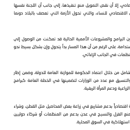
صادي، إلا أن نقص التمويل منع تنفيذها، إلى جانب أن اللجنة نفسها
الاقتصادي للنساء، والتي تحول الأزمة التي تعصف بالبلاد دونما
 البرامج والمشروعات الأممية الحالية قد تمكنت من الوصول إلى
دامة، على الرغم من أن هذا المسار بدأ يتحول وإن بشكل بسيط نحو
لمنظمات في الجانب الإغاثي.
مل من خلال اعتماد الحكومة للموازنة العامة للدولة، وضمن إطار
تنسيق مع عدد من الوزارات لتضمينها في الخطة العامة كبرامج
اعية ودعم المرأة الريفية.
قتصادياً بدعم مشاريع في زراعة بعض المحاصيل مثل القطن، وشراء
مصنع الغزل والنسيج في عدن بدعم من المنظمات أو شركاء دوليين
 استهلاكية في السوق المحلية.