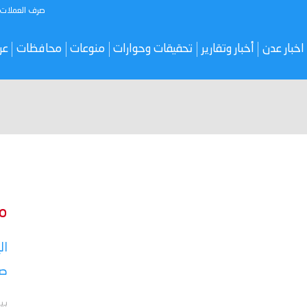
صرف العملات
اخبار عدن
أخبار وتقارير
تحقيقات وحوارات
منوعات
محافظات
عر
م
ال
صر
بي