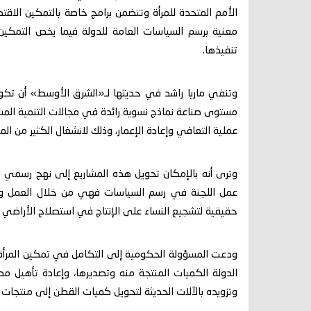
الأمم المتحدة للمرأة وتتضمن برامج خاصة بالتمكين الاقت
معنية برسم السياسات العامة للدولة فيما يخص التمكين 
تنفيذها.
وتنفي ماريا راشد في حديثها لـ«الشرق الأوسط» أن تكون
مستوى صناعة نماذج نسوية رائدة في مجالات التنمية المست
عملية التعافي وإعادة الإعمار، وذلك لانشغال الكثير من ا
وترى أنه بالإمكان تحويل هذه المشاريع إلى نهج رسمي شا
عمل اللجنة في رسم السياسات فهي من خلال العمل وال
حقيقية لتشجيع النساء على الإنتاج في استصلاح الأراضي الزر
ودعت المسؤولة الحكومية إلى التكامل في تمكين المرأة ا
الدولة الكميات المنتجة منه وتصديرها، وإعادة تأهيل 
وتزويده بالآلات الحديثة لتحويل كميات القطن إلى منتجات