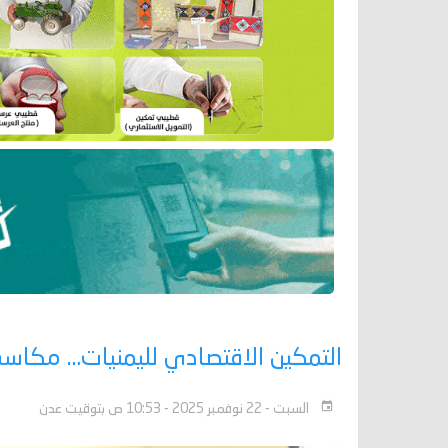
التمكين الاقتصادي لليمنيات… مكا
السبت - 22 نوفمبر 2025 - 10:53 ص بتوقيت عدن