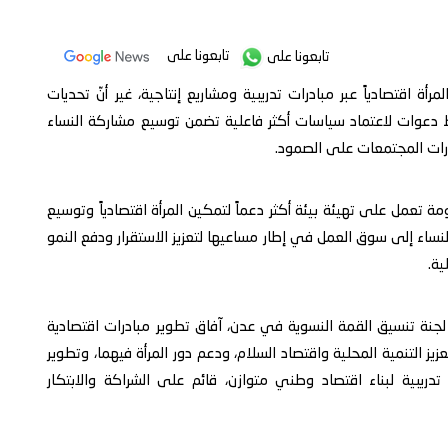
تابعونا على
تابعونا على
ة اقتصادياً عبر مبادرات تدريبية ومشاريع إنتاجية، غير أنّ تحديات
 دعوات لاعتماد سياسات أكثر فاعلية تضمن توسيع مشاركة النساء
قدرات المجتمعات على الصمود.
تعمل على تهيئة بيئة أكثر دعماً لتمكين المرأة اقتصادياً وتوسيع
لنساء إلى سوق العمل في إطار مساعيها لتعزيز الاستقرار ودفع النمو
ية.
لجنة تنسيق القمة النسوية في عدن، آفاق تطوير مبادرات اقتصادية
يز التنمية المحلية واقتصاد السلام، ودعم دور المرأة فيهما، وتطوير
 تدريبية لبناء اقتصاد وطني متوازن، قائم على الشراكة والابتكار