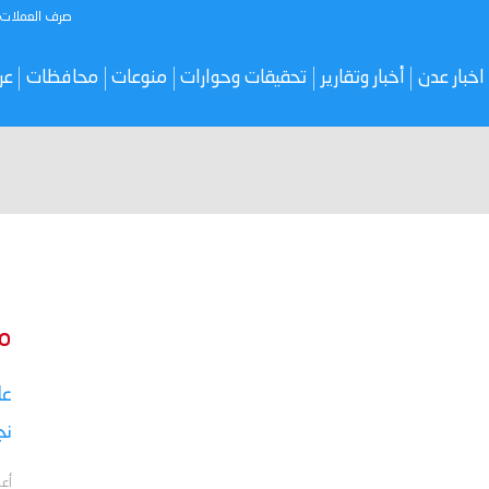
صرف العملات
اخبار عدن
أخبار وتقارير
تحقيقات وحوارات
منوعات
محافظات
عر
م
نج
أعل