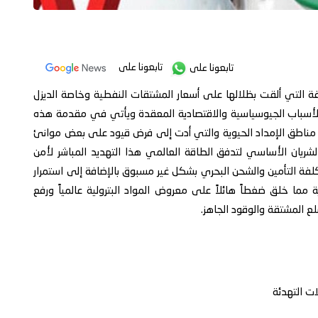
تابعونا على
تابعونا على
ة التي ألقت بظلالها على أسعار المشتقات النفطية وخاصة الديزل
 الأسباب الجيوسياسية والاقتصادية المعقدة ويأتي في مقدمة هذه
ي مناطق الإمداد الحيوية والتي أدت إلى فرض قيود على بعض موانئ
ريان الأساسي لتدفق الطاقة العالمي هذا التهديد المباشر لأمن
كلفة التأمين والشحن البحري بشكل غير مسبوق بالإضافة إلى استمرار
مما خلق ضغطاً هائلاً على معروض المواد البترولية عالمياً ورفع
لع المشتقة والوقود الجاهز.
ت التهدئة