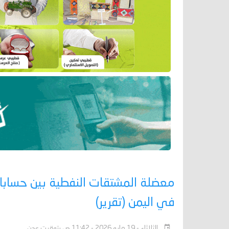
معضلة المشتقات النفطية بين حسابات 
في اليمن (تقرير)
الثلاثاء - 19 مايو 2026 - 11:42 ص بتوقيت عدن