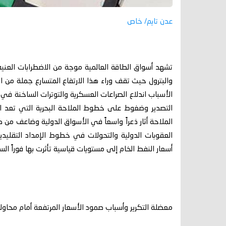
عدن تايم/ خاص
تشهد أسواق الطاقة العالمية موجة من الاضطرابات العنيف
والبترول حيث تقف وراء هذا الارتفاع المتسارع جملة من
الأسباب اندلاع الصراعات العسكرية والتوترات الساخنة ف
التصدير وضغوط على خطوط الملاحة البحرية التي تعد الش
الملاحة أثار ذعراً واسعاً في الأسواق الدولية وضاعف من 
العقوبات الدولية والتحولات في خطوط الإمداد التقليدية 
أسعار النفط الخام إلى مستويات قياسية تأثرت بها فوراً الس
معضلة التكرير وأسباب صمود الأسعار المرتفعة أمام محاولا