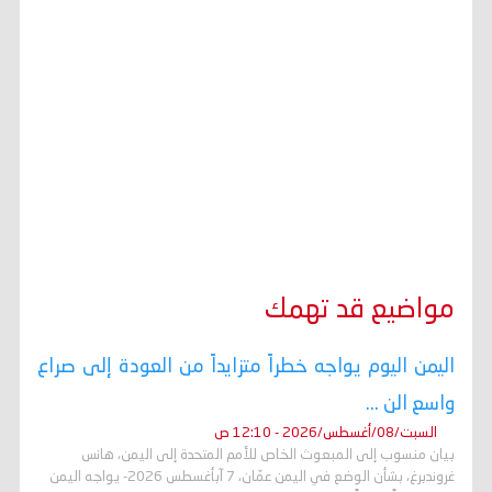
مواضيع قد تهمك
اليمن اليوم يواجه خطراً متزايداً من العودة إلى صراع
واسع الن ...
السبت/08/أغسطس/2026 - 12:10 ص
بيان منسوب إلى المبعوث الخاص للأمم المتحدة إلى اليمن، هانس
غروندبرغ، بشأن الوضع في اليمن عمّان، 7 آبأغسطس 2026- يواجه اليمن