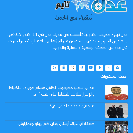
عدن تايم - صحيفة الكترونية تأسست في مدينة عدن في 14 أكتوبر 2015م ،
يضم فريق التحرير نخبة من الصحفيين من المؤهلين جامعيا واكتسبوا خبرات
في عدد من الصحف الرسمية والاهلية والدولية.
احدث المنشورات
مدرب شعب حضرموت الكابتن هشام حجيرة: الانضباط
والإصرار سلاحنا للحفاظ على لقب "ال..
ما حقيقة وفاة والد ميسي؟..
صفقة قياسية.. آرسنال يعلن ضم برونو جيمارايش..