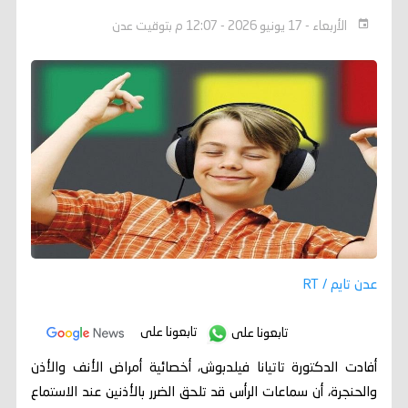
الأربعاء - 17 يونيو 2026 - 12:07 م بتوقيت عدن
عدن تايم / RT
تابعونا على
تابعونا على
أفادت الدكتورة تاتيانا فيلدبوش، أخصائية أمراض الأنف والأذن
والحنجرة، أن سماعات الرأس قد تلحق الضرر بالأذنين عند الاستماع