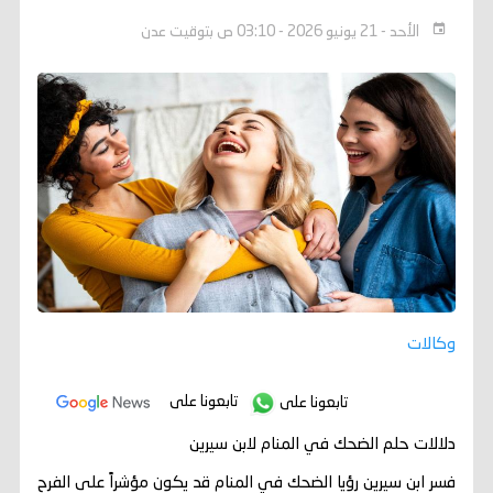
الأحد - 21 يونيو 2026 - 03:10 ص بتوقيت عدن
وكالات
تابعونا على
تابعونا على
دلالات حلم الضحك في المنام لابن سيرين
فسر ابن سيرين رؤيا الضحك في المنام قد يكون مؤشراً على الفرح