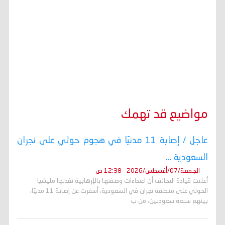
مواضيع قد تهمك
عاجل / إصابة 11 مدنيًا في هجوم حوثي على نجران
السعودية ...
الجمعة/07/أغسطس/2026 - 12:38 ص
أعلنت قيادة التحالف أن اعتداءات وصفتها بالإرهابية نفذتها مليشيا
الحوثي على منطقة نجران في السعودية، أسفرت عن إصابة 11 مدنيًا،
بينهم سبعة سعوديين، من ب