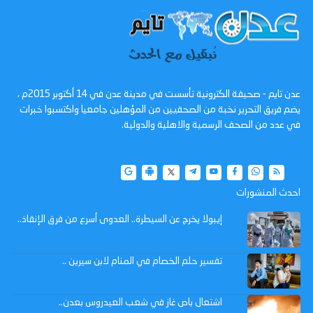
عدن تايم - صحيفة الكترونية تأسست في مدينة عدن في 14 أكتوبر 2015م ،
يضم فريق التحرير نخبة من الصحفيين من المؤهلين جامعيا واكتسبوا خبرات
في عدد من الصحف الرسمية والاهلية والدولية.
احدث المنشورات
إيبولا يخرج عن السيطرة.. العدوى أسرع من فرق الإنقاذ..
تفسير حلم الخصام في المنام لابن سيرين ..
اشتعال باص غاز في شعب العيدروس بعدن..