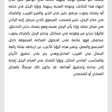
انتهاء هذا الخلاف، وعودة المحبة بينهما. ورؤيا الرجل في حلمه
أنه يضحك بصوت مرتفع، دليل على الخير، والفرج القريب. والضحك
في منام الرجل، تشير للمنصب المرموق الذي سيصل إليه الرائي
في مجال عمله. وإذا رأى الرجل نفسه وهو يضحك حتى الاختناق،
فالرؤيا تحذير من وقوعه في مشاكل. وحلم الرجل بالضحك بصوت
منخفض فهو علامة على الحصول المكانة المرموقة داخل
المجتمع والعمل. وتعبر هذه الرؤيا للأعزب عن ارتباطه بفتاة رائعة
الجمال في القريب العاجل.وهي رمز على تحقيق الأرباح
والمكسب المادي الحلال. ورؤيا الضحك في المنام الرجل إشارة
إلى نجاحه وتحقيق أهدافه. قد يكون ذلك مرتبطًا بالمجال
العملي أو الشخصي