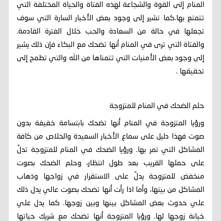
المنام إلى القوة والشجاعة لهذه الفتاة والحياة المختلفة التي
تتمتع بها.كما تشير إلى وجود بعض الأخبار السارة التي سوف
تجعلها في حالة من السعادة والحب خلال الفترة القادمة.
والفتاة التي ترى في المنام أنها تضحك مع البكاء فإن ذلك يشير
إلى وجود بعض الأمنيات التي تتمناها من الله والتي تطمح إلى
تحقيقها .
حلم الضحك في المنام للمتزوجة
ورؤيا المتزوجة في المنام أنها تضحك بابتسامة خفيفة بدون
صوت فهذا دليل على سماع الأخبار السعيدة والخلاص من كافة
المشاكل التي تمر بها. ورؤيا الضحك في المنام للمتزوجة تدلّ
على حملها القريب بعد طول انتظار، وحلم الضحك بصوت
منخفض للمتزوجة يدلّ على الاستقرار في زواجها وذهاب
المشاكل من بيتها، وأما اذا رأت أنها تضحك بصوت عالي يدل ذلك
علي حدوث بعض المشاكل بينها وبين زوجها. كما يدل علي
خيانة زوجها لها. ورؤيا المتزوجة أنها تضحك مع شريك حياتها