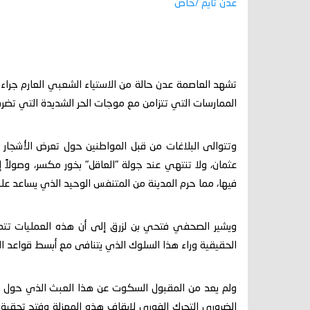
عدن تايم /خاص
تشهد العاصمة عدن حالة من الاستياء الشعبي العارم جراء 
الممارسات التي تتزامن مع موجات الحر الشديدة التي تضر
وتتوالى البلاغات من قبل المواطنين حول تعرض الأشجار 
عثمان، ولا تنتهي عند جولة "العاقل" بخور مكسر، وصولاً 
فيها، مما حرم المدينة من المتنفس الوحيد الذي يساعد ع
ويشير الصحفي فتحي بن لزرق إلى أن هذه العمليات تتم 
الحقيقية وراء هذا السلوك الذي يتنافى مع أبسط قواعد ال
ولم يعد من المقبول السكوت عن هذا العبث الذي حول أج
الضروري التحرك الفوري لإيقاف هذه المهزلة وفتح تحقي