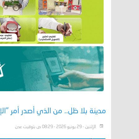
مدينة بلا ظل.. من الذي أصدر أمر "ال
الإثنين - 29 يونيو 2026 - 08:29 ص بتوقيت عدن