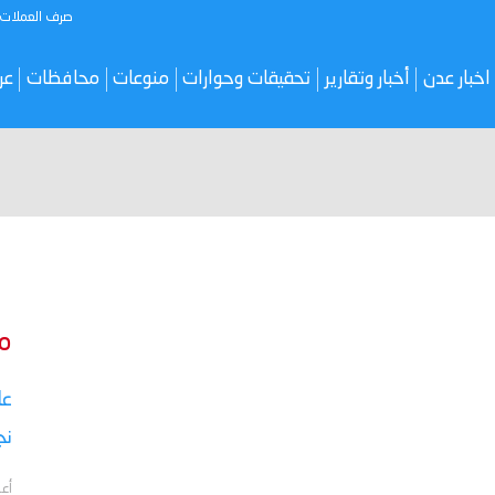
صرف العملات
اخبار عدن
أخبار وتقارير
تحقيقات وحوارات
منوعات
محافظات
عر
م
نج
أعل