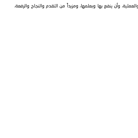
عملية، وأن ينفع بها وبعلمها، ومزيداً من التقدم والنجاح والرفعة،