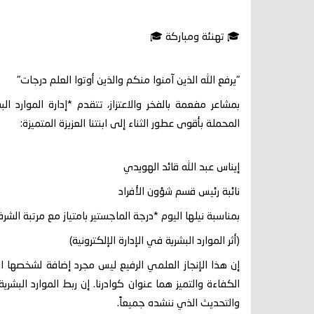
🎓 تهنئة ومباركة 🎓
"يرفع الله الذين آمنوا منكم والذين أوتوا العلم درجات"
بمشاعر مفعمة بالفخر والاعتزاز، تتقدم *إدارة الموارد ال
المحملة بأقوى عطور الثناء إلى ابنتنا العزيزة المتميزة:
إيناس عبد الله قائد الهويدي
نائبة رئيس قسم شؤون الأفراد
بمناسبة نيلها اليوم *درجة الماجستير بامتياز مع مرتبة الشر
(أثر الموارد البشرية في الإدارة الإلكترونية)
إن هذا الإنجاز العلمي الرفيع ليس مجرد إضافة لشخصها ال
الكفاءة والتميز هما عنوان كوادرنا. إن ربط الموارد البشرية
والتحديث الذي ننشده جميعاً.