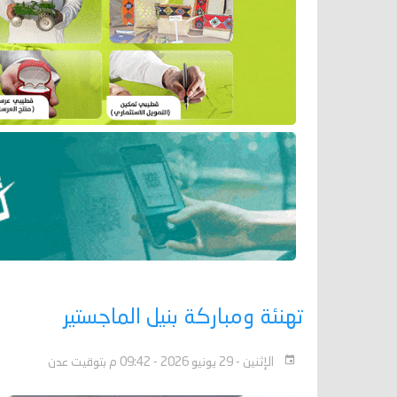
تهنئة ومباركة بنيل الماجستير
الإثنين - 29 يونيو 2026 - 09:42 م بتوقيت عدن