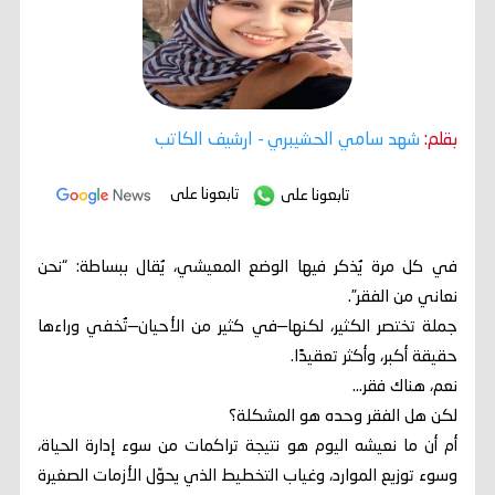
بقلم:
شهد سامي الحشيبري
- ارشيف الكاتب
تابعونا على
تابعونا على
في كل مرة يُذكر فيها الوضع المعيشي، يُقال ببساطة: “نحن
نعاني من الفقر”.
جملة تختصر الكثير، لكنها—في كثير من الأحيان—تُخفي وراءها
حقيقة أكبر، وأكثر تعقيدًا.
نعم، هناك فقر…
لكن هل الفقر وحده هو المشكلة؟
أم أن ما نعيشه اليوم هو نتيجة تراكمات من سوء إدارة الحياة،
وسوء توزيع الموارد، وغياب التخطيط الذي يحوّل الأزمات الصغيرة