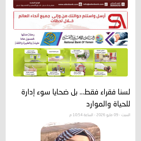
لسنا فقراء فقط… بل ضحايا سوء إدارة
للحياة والموارد
السبت - 09 مايو 2026 - الساعة 10:54 م