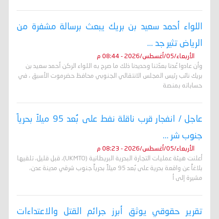
اللواء أحمد سعيد بن بريك يبعث برسالة مشفرة من
الرياض تثير جد ...
الأربعاء/05/أغسطس/2026 - 08:44 م
وأن عادوا عُدنا بعدّتنا وحديدنا ذلك ما صرح به اللواء الركن أحمد سعيد بن
بريك نائب رئيس المجلس الانتقالي الجنوبي محافظ حضرموت الأسبق ، في
حساباته بمنصة
عاجل / انفجار قرب ناقلة نفط على بُعد 95 ميلاً بحرياً
جنوب شر ...
الأربعاء/05/أغسطس/2026 - 08:23 م
أعلنت هيئة عمليات التجارة البحرية البريطانية (UKMTO)، قبل قليل، تلقيها
بلاغاً عن واقعة بحرية على بُعد 95 ميلاً بحرياً جنوب شرقي مدينة عدن،
مشيرة إلى أ
تقرير حقوقي يوثق أبرز جرائم القتل والاعتداءات