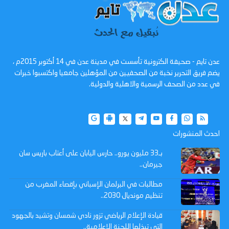
عدن تايم - صحيفة الكترونية تأسست في مدينة عدن في 14 أكتوبر 2015م ،
يضم فريق التحرير نخبة من الصحفيين من المؤهلين جامعيا واكتسبوا خبرات
في عدد من الصحف الرسمية والاهلية والدولية.
احدث المنشورات
بـ33 مليون يورو.. حارس اليابان على أعتاب باريس سان
جيرمان..
مطالبات في البرلمان الإسباني بإقصاء المغرب من
تنظيم مونديال 2030..
قيادة الإعلام الرياضي تزور نادي شمسان وتشيد بالجهود
التي تبذلها اللجنة الإعلامية..