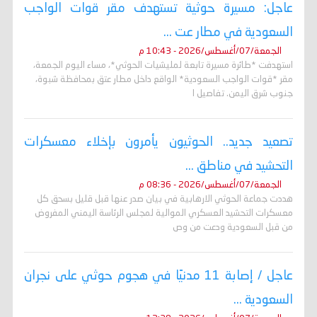
عاجل: مسيرة حوثية تستهدف مقر قوات الواجب
السعودية في مطار عت ...
الجمعة/07/أغسطس/2026 - 10:43 م
استهدفت *طائرة مسيرة تابعة لمليشيات الحوثي*، مساء اليوم الجمعة،
مقر *قوات الواجب السعودية* الواقع داخل مطار عتق بمحافظة شبوة،
جنوب شرق اليمن. تفاصيل ا
تصعيد جديد.. الحوثيون يأمرون بإخلاء معسكرات
التحشيد في مناطق ...
الجمعة/07/أغسطس/2026 - 08:36 م
هددت جماعة الحوثي الارهابية في بيان صدر عنها قبل قليل بسحق كل
معسكرات التحشيد العسكري الموالية لمجلس الرئاسة اليمني المفروض
من قبل السعودية ودعت من وص
عاجل / إصابة 11 مدنيًا في هجوم حوثي على نجران
السعودية ...