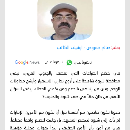
بقلم:
صالح حقروص
- ارشيف الكاتب
تابعونا على
تابعونا على
في خضم الصراعات التي تعصف بالجنوب العربي، تبقى
محافظة شبوة شاهدةً على أروع تجارب الاستقرار وأبشع محاولات
الهدم. وبين من يتباهى بالدعم ومن يدّعي العطاء، يبقى السؤال
الأهم: من كان حقاً في صف شبوة والجنوب؟
دعونا نكون صادقين مع أنفسنا قبل أن نكون مع الآخرين. الإمارات
لم تأت إلى شبوة لتتصدر المشهد، بل جاءت لتصنع واقعاً مختلفاً.
هي من آمن بأن الأمن الحقيقي يبدأ بقوات محلية مؤهلة