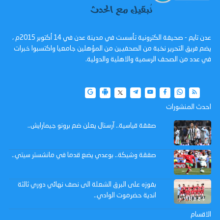
عدن تايم - صحيفة الكترونية تأسست في مدينة عدن في 14 أكتوبر 2015م ،
يضم فريق التحرير نخبة من الصحفيين من المؤهلين جامعيا واكتسبوا خبرات
في عدد من الصحف الرسمية والاهلية والدولية.
احدث المنشورات
صفقة قياسية.. آرسنال يعلن ضم برونو جيمارايش..
صفقة وشيكة.. بوعدي يضع قدما في مانشستر سيتي..
بفوزه على البرق الشعلة الى نصف نهائي دوري ثالثة
اندية حضرموت الوادي..
الاقسام