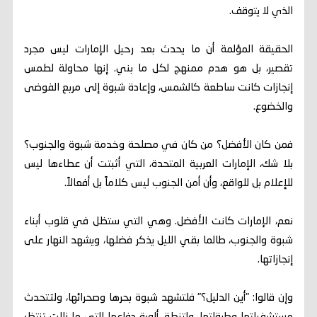
الذي لا يتوقف.
الحقيقة المؤلمة أن ما يحدث بعد رحيل الإمارات ليس مجرد
تقصير، بل هو هدم ممنهج لكل ما بني. إنها محاولة لطمس
إنجازات كانت ساطعة كالشمس، وإعادة شبوة إلى مربع الفوضى
والخضوع.
فمن كان الأفضل؟ من كان في مصلحة وخدمة شبوة والجنوب؟
بلا شك، الإمارات العربية المتحدة، التي أثبتت أن عطاءها ليس
للإعلام بل للواقع، وأن أمن الجنوب ليس كلاماً بل أفعالاً.
نعم، الإمارات كانت الأفضل. وهي التي ستظل في قلوب أبناء
شبوة والجنوب، طالما بقي الليل يذكر فضلها، ويشهد النهار على
إنجازاتها.
وإن قالوا: "أين الدليل؟" فلتشهد شبوة بحرها وصحرائها، ولتتحدث