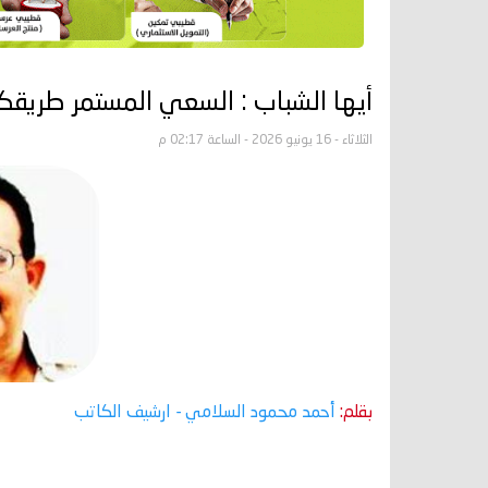
أيها الشباب : السعي المستمر طريقكم
الثلاثاء - 16 يونيو 2026 - الساعة 02:17 م
بقلم:
أحمد محمود السلامي
- ارشيف الكاتب