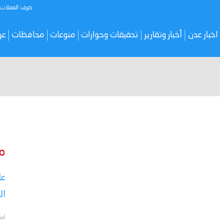
صرف العملات
اخبار عدن
أخبار وتقارير
تحقيقات وحوارات
منوعات
محافظات
عر
م
عا
ال
اس