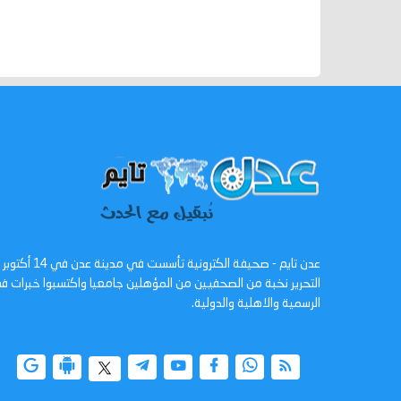
التحرير نخبة من الصحفيين من المؤهلين جامعيا واكتسبوا خبرات
الرسمية والاهلية والدولية.