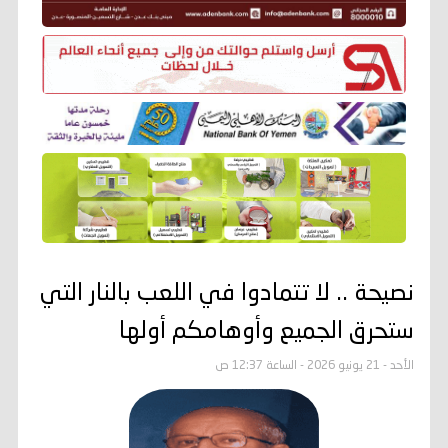
نصيحة .. لا تتمادوا في اللعب بالنار التي
ستحرق الجميع وأوهامكم أولها
الأحد - 21 يونيو 2026 - الساعة 12:37 ص