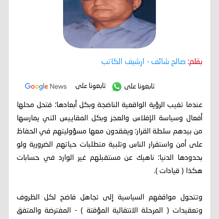
بقلم:
صالح شائف
- ارشيف الكاتب
تابعونا على
تابعونا على
عندما تغيب الرؤية الواقعية الناضجة وبكل أبعادها؛ فتحل محلها
أفعال وسياسة الإفلاس والعجز وبكل المقاييس التي يمارسها
من بيدهم سلطة القرار؛ ويفقدون معها مسؤوليتهم في الحفاظ
على أمن واستقرار الناس وتلبية متطلبات حياتهم الضرورية ولو
بحدودها الدنيا؛ ناهيك عن مستقبلهم غير الوارد في حسابات
هكذا ( قيادات ).
وتتحول مواقفهم السياسية إلى تجاهل فاضح لكل الظروف
وتعقيدات ( المرحلة الانتقالية المؤقتة ) - المفترضة والمتفق