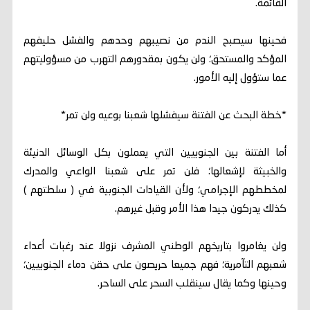
القائمة.
فحينها سيصبح الندم من نصيبهم وحدهم والفشل حليفهم
المؤكد والمستحق؛ ولن يكون بمقدورهم التهرب من مسؤوليتهم
عما ستؤول إليه الأمور.
*خطة البحث عن الفتنة سيفشلها شعبنا بوعيه ولن تمر*
أما الفتنة بين الجنوبيين التي يعملون بكل الوسائل الدنيئة
والخبيثة لإشعالها؛ فلن تمر على شعبنا الواعي والمدرك
لمخططهم الإجرامي؛ ولأن القيادات الجنوبية في ( سلطتهم )
كذلك يدركون جيدا هذا الأمر وقبل غيرهم.
ولن يغامروا بتاريخهم الوطني المشرف نزولا عند رغبات أعداء
شعبهم التآمرية؛ فهم جميعا حريصون على حقن دماء الجنوبيين؛
وحينها وكما يقال سينقلب السحر على الساحر.