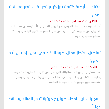
مضادات أرضية كثيفة تهز كريتر فجراً قرب قصر معاشيق
بعدن ...
الإثنين/10/أغسطس/2026 - 02:57 ص
أطلقت وحدات الدفاع الجوي فجر اليوم الاثنين نيراناً كثيفة من مضادات
الطيران في مديرية كريتر بعدن، في محيط قصر معاشيق الرئاسي. وقالت
مصادر محلية إن دوي
تفاصيل احتجاز ممثل صوماليلاند في عدن "إدريس آدم
راجي" ...
الأحد/09/أغسطس/2026 - 08:59 م
قدم ممثل جمهورية صوماليلاند الى عدن في تاريخ 15 مايو 2026 بعد
إجازة قضاها في وطنه ومارس نشاطه في عدن بشكل طبيعي، وفي
منتصف شهر يونيو 2026، شهدت العاصم
انفجارات تهز المخا.. صواريخ حوثية تدمر الميناء وتسقط
عمالاً ...