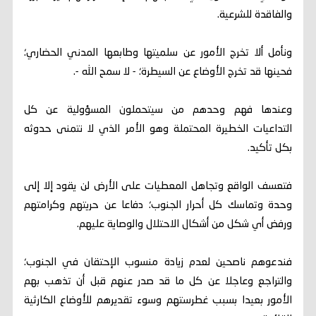
والفاقدة للشرعية.
ونأمل ألا تخرج الأمور عن سلميتها وطابعها المدني الحضاري؛
فحينها قد تخرج الأوضاع عن السيطرة؛ - لا سمح الله -.
وعندها فهم وحدهم من سيتحملون المسؤولية عن كل
التداعيات الخطيرة المحتملة وهو الأمر الذي لا نتمنى حدوثه
بكل تأكيد.
فتعسف الواقع وتجاهل المعطيات على الأرض لن يقود إلا إلى
وحدة وتماسك كل أحرار الجنوب؛ دفاعا عن حريتهم وكرامتهم
ورفض أي شكل من أشكال الاحتلال والوصاية عليهم.
فندعوهم ناصحين لعدم زيادة منسوب الإحتقان في الجنوب؛
والتراجع وعاجلا عن كل ما قد صدر عنهم قبل أن تذهب بهم
الأمور بعيدا بسبب غطرستهم وسوء تقديرهم للأوضاع الكارثية