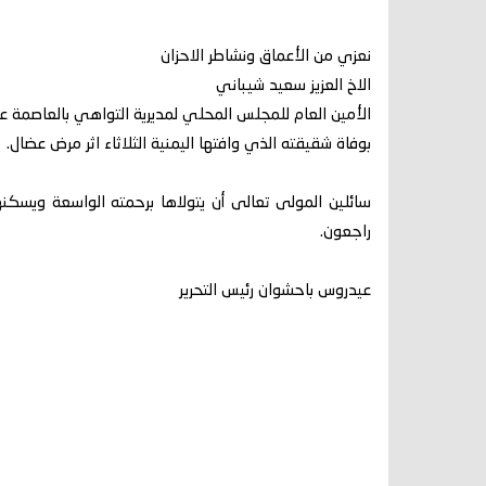
نعزي من الأعماق ونشاطر الاحزان
الاخ العزيز سعيد شيباني
الأمين العام للمجلس المحلي لمديرية التواهي بالعاصمة ع
بوفاة شقيقته الذي وافتها اليمنية الثلاثاء اثر مرض عضال.
سائلين المولى تعالى أن يتولاها برحمته الواسعة ويسكنها 
راجعون.
عيدروس باحشوان رئيس التحرير