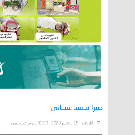
صبرا سعيد شيباني
الأربعاء - 15 نوفمبر 2023 - 01:30 ص بتوقيت عدن