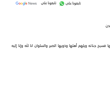
تابعونا على
تابعونا على
دن
فسيح جناته ويلهم أهلها وذويها الصبر والسلوان انا لله وإنا إليه