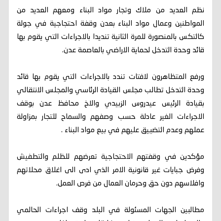
نظم العديد من ملاك وتجار مواد البناء ومعهم العديد من
المواطنين وعمال مواد البناء بعدن وقفة احتجاجية في جولة
كالتكس بالمنصورة للمرة الثانية تنديدا بالاجراءات التي يقوم بها
قائد وحدة التدخل لحماية الاراضي بالعاصمة عدن.
ورفع المتظاهرون لافتات تندد بالاجراءات التي يقوم بها قائد
وحدة التدخل تطالب مجلس القيادة الرئاسي والمجلس الانتقالي
بقيادة الرئيس عيدروس الزبيدي والاخ محافظ عدن بوقف
الاجراءات الغير عادلة حسب وصفهم والسماح للتجار بمزاولة
عملهم وعدم التضييق عليهم في بيع مواد البناء .
مؤكدين في وقفتهم الاحتجاجية تعرضهم للظلم والتطفيش
وفرض جبايات غير قانونية الامر الذي ادى الى اغلاق محلاتهم
وافلاسهم دون حق وحرمان العمال من فرص العمل.
مطالبين الجهات المسئولة في البلد وقف اجراءات الحالمي