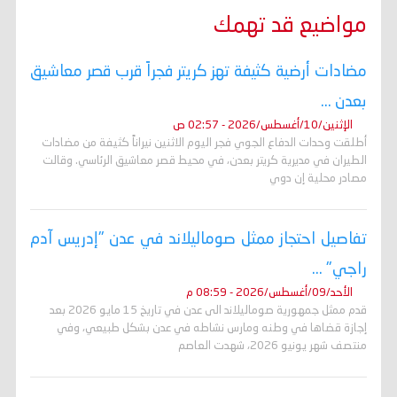
مواضيع قد تهمك
مضادات أرضية كثيفة تهز كريتر فجراً قرب قصر معاشيق
بعدن ...
الإثنين/10/أغسطس/2026 - 02:57 ص
أطلقت وحدات الدفاع الجوي فجر اليوم الاثنين نيراناً كثيفة من مضادات
الطيران في مديرية كريتر بعدن، في محيط قصر معاشيق الرئاسي. وقالت
مصادر محلية إن دوي
تفاصيل احتجاز ممثل صوماليلاند في عدن "إدريس آدم
راجي" ...
الأحد/09/أغسطس/2026 - 08:59 م
قدم ممثل جمهورية صوماليلاند الى عدن في تاريخ 15 مايو 2026 بعد
إجازة قضاها في وطنه ومارس نشاطه في عدن بشكل طبيعي، وفي
منتصف شهر يونيو 2026، شهدت العاصم