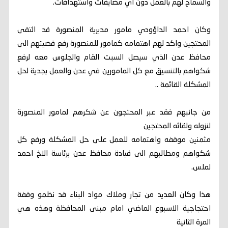
والسماح لهم بالعمل دون اي مضايقات واستهدافات.
وكان احمد الداؤودي مامور مديرية المنصورة قد التقى
المحتجين واكد لهم اهتمامه كمامور للمنصورة رفع قضيتهم الى
محافظ عدن الذي سيصل السبت القام والجلوس معه لرفع
شكواهم بالتنسيق مع كل المامورين في عدن والعمل بجدية لحل
المشكلة القائمة ..
من جانبهم فقد عبر المحتجون عن شكرهم لمامور المنصورة
لنزوله ولقائه المحتجين
مثمنين موقفه واهتمامه للعمل على حل المشكلة ورفع كل
شكواهم ومطالبهم الى قيادة محافظ عدن برئاسة الاخ احمد
لملس.
هذا وكان العديد من تجار وملاك مواد البناء قد نظمو وقفة
احتجاجية الاسبوع الماضي امام مبنى المحافظة وهذه هي
المرة الثانية