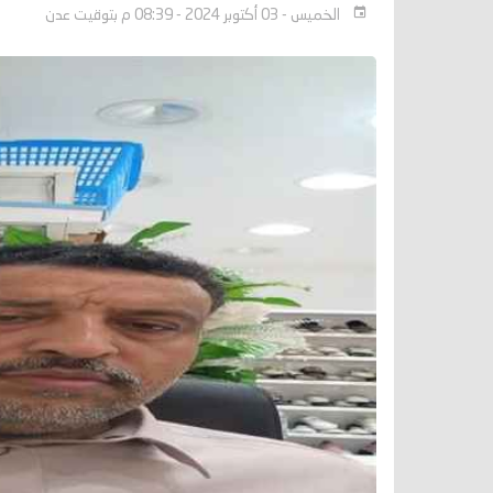
الخميس - 03 أكتوبر 2024 - 08:39 م بتوقيت عدن