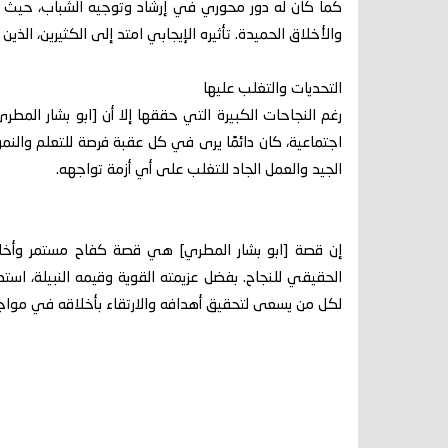
كما كان له دور محوري في إرشاد وتوجيه الشباب، حيث كا
والأخلاق الحميدة. تأثيره الإيجابي امتد إلى الكثيرين، الذين 
التحديات والتغلب عليها
رغم النجاحات الكبيرة التي حققها إلا أن [ابو بشار المط
اجتماعية، كان دائمًا يرى في كل عقبة فرصة للتعلم والنم
الجيد والعمل الجاد للتغلب على أي أزمة تواجهه.
إن قصة [ابو بشار المطري] هي قصة كفاح مستمر وأخلاق
الحقيقي للنجاح. بفضل عزيمته القوية وقيمه النبيلة، است
لكل من يسعى لتحقيق أهدافه والارتقاء بأخلاقه في مواجه