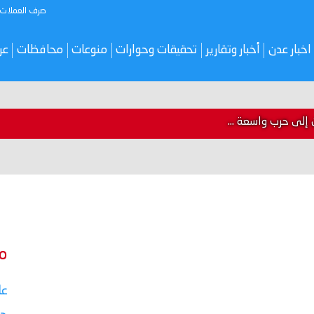
صرف العملات
اخبار عدن
أخبار وتقارير
تحقيقات وحوارات
منوعات
محافظات
عر
 إلى حرب واسعة ...
م
عا