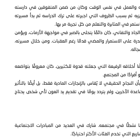
ليمه والعمل في نفس الوقت وكان من ضمن المتفوقين في دارسته
يه ثم بسبب الظروف التي اجبرته على ترك الدراسه ثم بدأ مسيرته
استمر في المثابرة والتعلم من كل تجربة مر بها.
جاد والتفاني. كان دائمًا يتحلى بالصبر في مواجهة الأزمات، ويؤمن
درة على الاستمرار والمضي قدمًا رغم العقبات. ومن خلال مسيرته،
اله.
ًا أخلاقه الرفيعة التي جعلته قدوة للكثيرين. كان معروفًا بتواضعه
أفرادًا من المجتمع.
 النجاح الحقيقي لا يُقاس بالإنجازات المادية فقط، بل أيضًا بالتأثير
ة الآخرين، ولم يتردد يومًا في تقديم يد العون لأي شخص يحتاج
ًا نشطًا في مجتمعه. شارك في العديد من المبادرات الاجتماعية
ريع التي تخدم الفئات الأكثر احتياجًا.