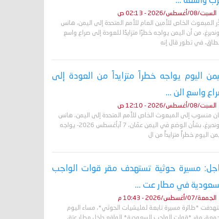
ب واسعة ...
السبت/08/أغسطس/2026 - 02:13 ص
ر المبعوث الخاص للأمين العام للأمم المتحدة إلى اليمن، هانس
ندبرغ، من أن اليمن يواجه خطرًا متزايدًا للعودة إلى صراع واسع
نطاق، في تطور قال إنه
يمن اليوم يواجه خطراً متزايداً من العودة إلى
اع واسع الن ...
السبت/08/أغسطس/2026 - 12:10 ص
ان منسوب إلى المبعوث الخاص للأمم المتحدة إلى اليمن، هانس
غروندبرغ، بشأن الوضع في اليمن عمّان، 7 آبأغسطس 2026- يواجه
من اليوم خطراً متزايداً من ال
جل: مسيرة حوثية تستهدف مقر قوات الواجب
سعودية في مطار عت ...
الجمعة/07/أغسطس/2026 - 10:43 م
تهدفت *طائرة مسيرة تابعة لمليشيات الحوثي*، مساء اليوم
جمعة، مقر *قوات الواجب السعودية* الواقع داخل مطار عتق