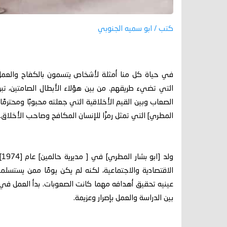
كتب / ابو سميه الجنوبي
في حياة كل منا أمثلة لأشخاص يتسمون بالكفاح والعمل ال
التي تضيء طريقهم. من بين هؤلاء الأبطال الصامتين، تبر
الصعاب وبين القيم الأخلاقية التي جعلته محبوبًا ومحترم
المطري] التي تمثل رمزًا للإنسان المكافح وصاحب الأخلاق.
و
الاقتصادية والاجتماعية، لكنه لم يكن يومًا ممن يستسلم
عينيه تحقيق أهدافه مهما كانت الصعوبات. بدأ العمل في
بين الدراسة والعمل بإصرار وعزيمة.