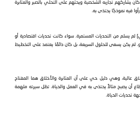
ن يشاركهم تجاربه الشخصية ويحثهم على التحلي بالصبر والمثابرة
رأوا فيه نموذجًا يحتذى به.
ري] لم يسلم من التحديات المستمرة. سواء كانت تحديات اقتصادية أو
و. لم يكن يسعى للحلول السريعة، بل كان دائمًا يعتمد على التخطيط
 عالية، وهي دليل حي على أن المثابرة والأخلاق هما المفتاح
طاع أن يصبح مثالاً يحتذى به في العمل والحياة. تظل سيرته ملهمة
ة تحديات الحياة.