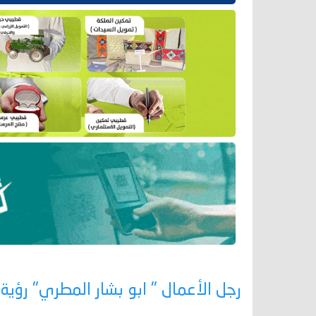
رجل الأعمال " ابو بشار المطري" رؤ