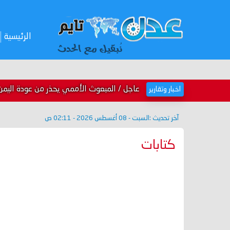
الرئيسية
عاجل / المبعوث الأممي يحذر من عودة اليمن
اخبار وتقارير
آخر تحديث :
السبت - 08 أغسطس 2026 - 02:11 ص
كتابات