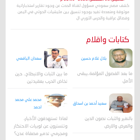
كشف مصدر سعودي مسؤول لقناة الحدث عن وجود تقارير استخباراتية
موثوقة ومتعددة تفيد بوجود تنسيق بين مليشيات الحوثي في اليمن
وفصائل عراقية والحرس الثوري ال
كتابات واقلام
بلال غلام حسين
سعدان اليافعي
ما بعد الفصول المؤلمة..يبقى
ما بين الثبات والانبطاح.. حين
الأمل
تخاض الحرب بعقيدتين
محمد علي محمد
سعيد أحمد بن اسحاق
احمد
لماذا تستهدفون الأخيار،
بالنفير والثبات نصون الدين
وتتسترون عن لوبيات الاحتكار
والعرض والارض
ومجرمي تدمير مصفاة عدن؟