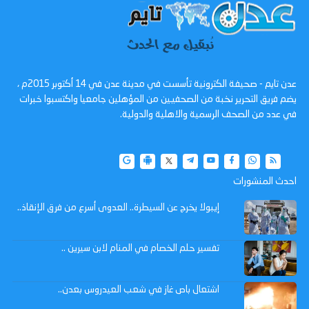
عدن تايم - صحيفة الكترونية تأسست في مدينة عدن في 14 أكتوبر 2015م ،
يضم فريق التحرير نخبة من الصحفيين من المؤهلين جامعيا واكتسبوا خبرات
في عدد من الصحف الرسمية والاهلية والدولية.
احدث المنشورات
إيبولا يخرج عن السيطرة.. العدوى أسرع من فرق الإنقاذ..
تفسير حلم الخصام في المنام لابن سيرين ..
اشتعال باص غاز في شعب العيدروس بعدن..