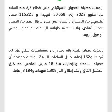
ارتفعت حصيلة العدوان الاسرائيلي على قطاع غزة منذ السابع
من أكتوبر 2023، إلى 50,669 شهيدا، و 115,225 مصابا
أغلبيتهم من الأطفال والنساء، في حين لا يزال عدد من الضحايا
تحت الأنقاض، ولا تستطيع طواقم الإسعاف والدفاع المدني
الوصول إليهم.
وذكرت مصادر طبية، بانه وصل إلى مستشفيات قطاع غزة 60
شهيدا و162 إصابة خلال الساعات الـ 24 الماضية..موضحة أن
حصيلة الشهداء والإصابات منذ 18 مارس الماضي بعد خرق
الاحتلال اتفاق وقف إطلاق النار 1,309 شهداء، و3,184 إصابة.