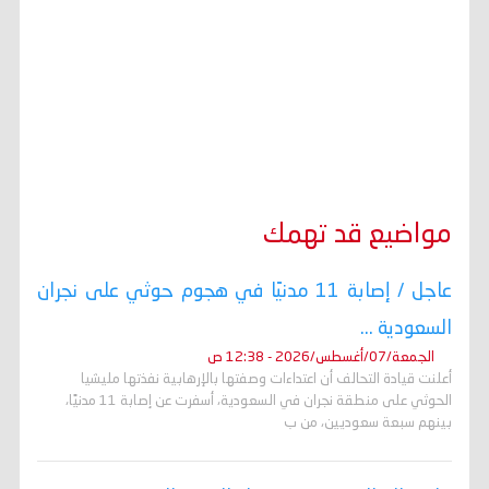
مواضيع قد تهمك
عاجل / إصابة 11 مدنيًا في هجوم حوثي على نجران
السعودية ...
الجمعة/07/أغسطس/2026 - 12:38 ص
أعلنت قيادة التحالف أن اعتداءات وصفتها بالإرهابية نفذتها مليشيا
الحوثي على منطقة نجران في السعودية، أسفرت عن إصابة 11 مدنيًا،
بينهم سبعة سعوديين، من ب