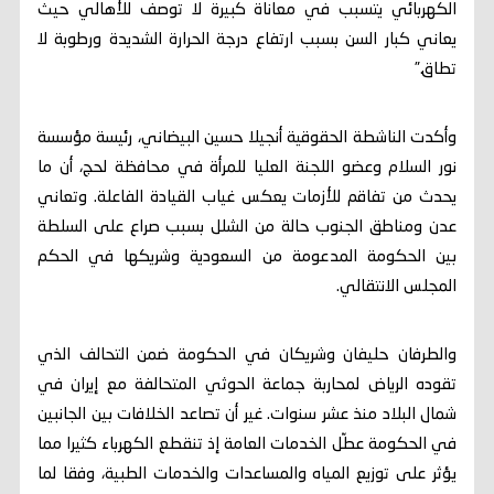
الكهربائي يتسبب في معاناة كبيرة لا توصف للأهالي حيث
يعاني كبار السن بسبب ارتفاع درجة الحرارة الشديدة ورطوبة لا
تطاق.”
وأكدت الناشطة الحقوقية أنجيلا حسين البيضاني، رئيسة مؤسسة
نور السلام وعضو اللجنة العليا للمرأة في محافظة لحج، أن ما
يحدث من تفاقم للأزمات يعكس غياب القيادة الفاعلة. وتعاني
عدن ومناطق الجنوب حالة من الشلل بسبب صراع على السلطة
بين الحكومة المدعومة من السعودية وشريكها في الحكم
المجلس الانتقالي.
والطرفان حليفان وشريكان في الحكومة ضمن التحالف الذي
تقوده الرياض لمحاربة جماعة الحوثي المتحالفة مع إيران في
شمال البلاد منذ عشر سنوات. غير أن تصاعد الخلافات بين الجانبين
في الحكومة عطّل الخدمات العامة إذ تنقطع الكهرباء كثيرا مما
يؤثر على توزيع المياه والمساعدات والخدمات الطبية، وفقا لما