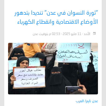
"ثورة النسوان في عدن" تنديدا بتدهور
الأوضاع الاقتصادية وانقطاع الكهرباء
الأحد - 11 مايو 2025 - 02:53 م بتوقيت عدن
عدن تايم/ العرب