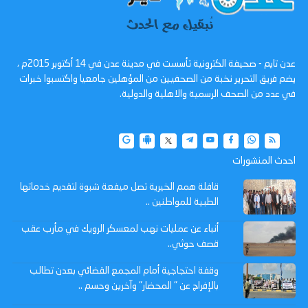
عدن تايم - صحيفة الكترونية تأسست في مدينة عدن في 14 أكتوبر 2015م ،
يضم فريق التحرير نخبة من الصحفيين من المؤهلين جامعيا واكتسبوا خبرات
في عدد من الصحف الرسمية والاهلية والدولية.
احدث المنشورات
قافلة همم الخيرية تصل ميفعة شبوة لتقديم خدماتها
الطبية للمواطنين ..
أنباء عن عمليات نهب لمعسكر الرويك في مأرب عقب
قصف حوثي..
وقفة احتجاجية أمام المجمع القضائي بعدن تطالب
بالإفراج عن " المحضار" وآخرين وحسم ..