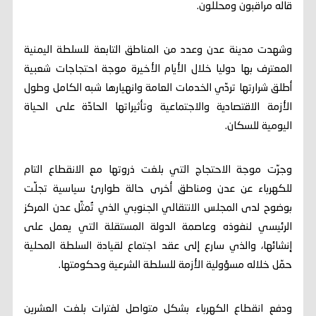
قاله مراقبون ومحللون.
وشهدت مدينة عدن وعدد من المناطق التابعة للسلطة اليمنية
المعترف بها دوليا خلال الأيام الأخيرة موجة احتجاجات شعبية
أطلق شرارتها تردّي الخدمات العامة وانهيارها شبه الكامل وطول
الأزمة الاقتصادية والاجتماعية وتأثيراتها الحادّة على الحياة
اليومية للسكان.
وجرّت موجة الاحتجاج التي بلغت ذروتها مع الانقطاع التام
للكهرباء عن عدن ومناطق أخرى حالة طوارئ سياسية تجلّت
بوضوح لدى المجلس الانتقالي الجنوبي الذي تُمثّل عدن المركز
الرئيسي لنفوذه وعاصمة الدولة المستقلة التي يعمل على
إنشائها، والذي سارع إلى عقد اجتماع لقيادة السلطة المحلية
حمّل خلاله مسؤولية الأزمة للسلطة الشرعية وحكومتها.
ودفع انقطاع الكهرباء بشكل متواصل لفترات بلغت العشرين