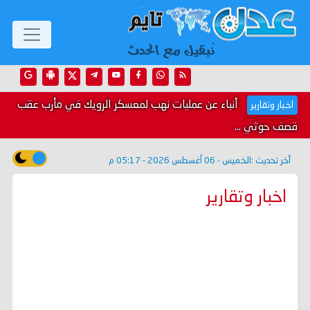
أنباء عن عمليات نهب لمعسكر الرويك في مأرب عقب
اخبار وتقارير
قصف حوثي ...
آخر تحديث :
الخميس - 06 أغسطس 2026 - 05:17 م
اخبار وتقارير