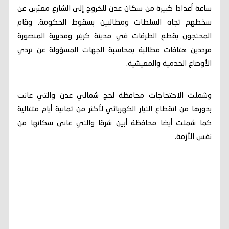
ساعة أعدادا كبيرة من سكان عدن للخروج إلى الشارع معبّرين عن
سخطهم تجاه السلطات ومطالبين بسقوط الحكومة. وقام
المحتجون بقطع الطرقات في مدينة كريتر ومديرية المنصورة
مرددين هتافات مطالبة بمحاسبة الجهات المسؤولة عن تردي
الأوضاع الخدمية والمعيشية.
وشملت الاحتجاجات محافظة لحج شمالي عدن والتي عانت
بدورها من انقطاع التيار الكهربائي لأكثر من ثمانية أيام متتالية
كما شملت أيضا محافظة أبين شرقا والتي عانى سكانها من
نفس الأزمة.