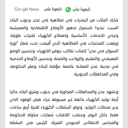
تابعونا على
تابعونا على
شارك المئات من اليمنيات في مظاهرة في عدن بجنوب البلاد
السبت تنديدا باستمرار تدهور الأوضاع الاقتصادية والمعيشية
وتردي الخدمات الأساسية وانقطاع الكهرباء لفترات طويلة.
ورفعت المحتجات في المظاهرة التي أقيمت تحت شعار “ثورة
النسوان في عدن” لافتات تطالب بتوفير الكهرباء، وتحسين الوضع
المعيشي، والتعليم، والرواتب، والصحة، وتحسين الأوضاع الخدمية
في مدينة عدن المعلنة عاصمة مؤقتة للبلاد ومقر الحكومة،
وفي المحافظات الجنوبية.
وتشهد عدن والمحافظات المجاورة في جنوب وشرق البلاد حاليا
أزمة توليد الكهرباء خانقة غير مسبوقة جراء نقص الوقود الذي
يدير محطات التوليد. وتوفر السلطات الكهرباء لفترة أربع ساعات
فقط خلال اليوم. وحملت اللافتات شعارات مناوئة للحكومة
والمجلس الانتقالي الجنوبي الشريك الرئيس في السلطة