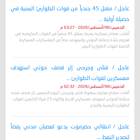
عاجل / مقتل 45 جندياً من قوات الطوارئ اليمنية في
حصيلة أولية ...
الخميس/06/أغسطس/2026 - 03:27 م
أفادت مصادر عسكرية يمنية بمقتل 45 عنصراً من القوات الحكومية في
هجوم شنّته جماعة الحوثي واستهدف عدداً من المعسكرات العسكرية
التابعة لقوات الطوارئ اليمن
عاجل / قتلى وجرحى إثر قصف حوثي استهدف
معسكرين لقوات الطوارئ ...
الخميس/06/أغسطس/2026 - 02:32 م
أفادت مصادر محلية بسقوط قتلى وجرحى، اليوم الخميس، إثر قصف شنته
جماعة الحوثي استهدف معسكري الثنية واللواء 23 ميكا التابعين لقوات
الطوارئ اليمنية والمدع
عاجل / انتقالي حضرموت يدعو لعصيان مدني رفضاً
لتصدير النفط ...