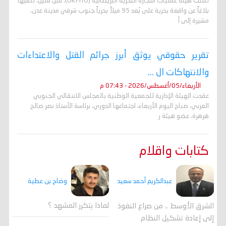
أعلنت هيئة عمليات التجارة البحرية البريطانية (UKMTO)، قبل قليل، تلقيها
بلاغاً عن واقعة بحرية على بُعد 95 ميلاً بحرياً جنوب شرقي مدينة عدن،
مشيرة إلى أ
تقرير حقوقي يوثق أبرز جرائم القتل والاعتداءات
والانتهاكات ال ...
الأربعاء/05/أغسطس/2026 - 07:43 م
عقدت الهيئة الإدارية للجمعية الوطنية بالمجلس الانتقالي الجنوبي
العربي، صباح اليوم الأربعاء، اجتماعها الدوري، برئاسة الأستاذ نصر صالح
هرهرة، عضو هيئة ر
كتابات واقلام
وضاح بن عطية
عبدالكريم أحمد سعيد
لماذا يتكرر المشهد ؟
الشرق الأوسط .. من صراع النفوذ
إلى إعادة تشكيل النظام