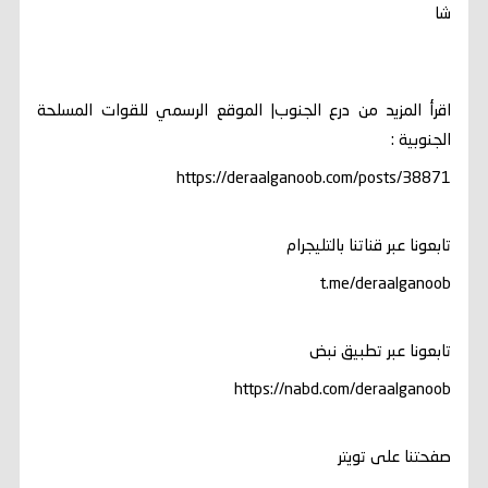
شا
اقرأ المزيد من درع الجنوب| الموقع الرسمي للقوات المسلحة
الجنوبية :
https://deraalganoob.com/posts/38871
تابعونا عبر قناتنا بالتليجرام
t.me/deraalganoob
تابعونا عبر تطبيق نبض
https://nabd.com/deraalganoob
صفحتنا على تويتر