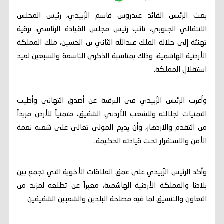
بعث الرئيس القائد عيدروس قاسم الزُبيدي، رئيس المجلس
الانتقالي الجنوبي، نائب رئيس مجلس القيادة الرئاسي، برقية
تهنئة إلى جلالة الملك عبدالله الثاني بن الحسين، ملك المملكة
الأردنية الهاشمية، وذلك بمناسبة الذكرى التاسعة والسبعين لعيد
استقلال المملكة.
وأعرب الرئيس الزُبيدي في البرقية عن أصدق التهاني وأطيب
التمنيات لجلالته وللشعب الأردني الشقيق، متمنياً للأردن مزيداً
من التقدم والازدهار، وأن يديم المولى تعالى على شعبه نعمة
الأمن والاستقرار تحت قيادته الحكيمة.
وأكد الرئيس الزُبيدي على عمق العلاقات الأخوية التي تجمع بين
بلادنا والمملكة الأردنية الهاشمية، معبراً عن تطلعه لمزيد من
التعاون والتنسيق لما فيه مصلحة البلدين والشعبين الشقيقين