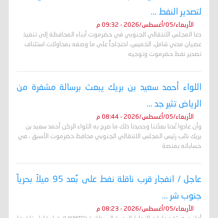
لتصدير النفط ...
الأربعاء/05/أغسطس/2026 - 09:32 م
دعا المجلس الانتقالي الجنوبي في حضرموت أبناء المحافظة إلى تنفيذ
عصيان مدني شامل، الخميس، احتجاجاً على ما وصفه بمحاولات استئناف
تصدير نفط حضرموت وتوجيه
اللواء أحمد سعيد بن بريك يبعث برسالة مشفرة من
الرياض تثير جد ...
الأربعاء/05/أغسطس/2026 - 08:44 م
وأن عادوا عُدنا بعدّتنا وحديدنا ذلك ما صرح به اللواء الركن أحمد سعيد بن
بريك نائب رئيس المجلس الانتقالي الجنوبي محافظ حضرموت الأسبق ، في
حساباته بمنصة
عاجل / انفجار قرب ناقلة نفط على بُعد 95 ميلاً بحرياً
جنوب شر ...
الأربعاء/05/أغسطس/2026 - 08:23 م