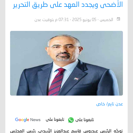
الأضحى ويجدد العهد على طريق التحرير
الخميس - 05 يونيو 2025 - 07:31 م بتوقيت عدن
عدن تايم/ خاص
تابعونا على
تابعونا على
توجّه الرئيس عيدروس قاسم عبدالعزيز الزُبيدي، رئيس المجلس