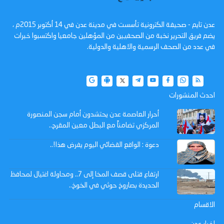
عدن تايم - صحيفة الكترونية تأسست في مدينة عدن في 14 أكتوبر 2015م ،
يضم فريق التحرير نخبة من الصحفيين من المؤهلين جامعيا واكتسبوا خبرات
في عدد من الصحف الرسمية والاهلية والدولية.
احدث المنشورات
أحرار العاصمة عدن يحتشدون أمام سجن المنصورة
المركزي تضامناً مع البطل معين المقرح..
دعوة : الواقع القضائي اليوم يفرض هذا!..
ارتفاع قتلى قصف المخا إلى 7.. ومحاولة اغتيال لمحافظ
الحديدة بصاروخ حوثي في الخوخ..
الاقسام