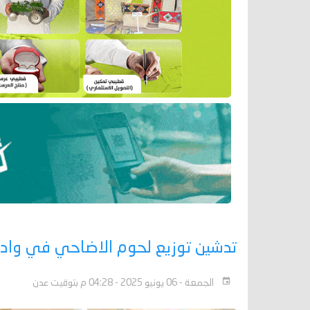
تدشين توزيع لحوم الاضاحي في وا
الجمعة - 06 يونيو 2025 - 04:28 م بتوقيت عدن