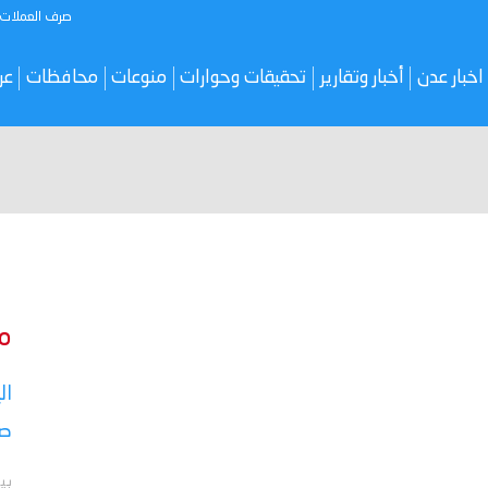
صرف العملات
اخبار عدن
أخبار وتقارير
تحقيقات وحوارات
منوعات
محافظات
عر
م
ال
صر
بي