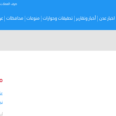
صرف العملات
اخبار عدن
أخبار وتقارير
تحقيقات وحوارات
منوعات
محافظات
عر
م
نج
أعل