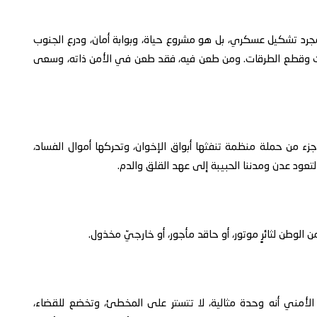
مجرد تشكيل عسكري، بل هو مشروع حياة، وبوابة أمان، ودرع الجنوب
تيالات وقطع الطرقات. ومن طعن فيه، فقد طعن في الأمن ذاته، وسعى
هو جزء من حملة منظمة تنفثها أبواق الإخوان، وتحركها أموال الفساد،
ود عدن ومدننا الحبيبة إلى عهد القلق والدم.
من الوطن لثائرٍ موتور، أو حاقد مأجور، أو خارجيّ مخذول.
 الأمني أنه وحدة مثالية، لا تتستر على المخطئ، وتخضع للقضاء،