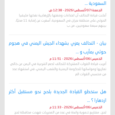
السعودية ...
الجمعة/07/أغسطس/2026 - 12:38 ص
أعلنت قيادة التحالف أن اعتداءات وصفتها بالإرهابية نفذتها مليشيا
الحوثي على منطقة نجران في السعودية، أسفرت عن إصابة 11 مدنيًا،
بينهم سبعة سعوديين، من ب
بيان - التحالف يعزي بشهداء الجيش اليمني في هجوم
حوثي بمأرب و ...
الخميس/06/أغسطس/2026 - 11:51 م
أعربت قيادة القوات المشتركة للتحالف لدعم الشرعية في اليمن عن خالص
تعازيها ومواساتها للحكومة اليمنية والشعب اليمني، في استشهاد عدد
من منتسبي القوات الم
هل ستخطو القيادة الجديدة بلحج نحو مستقبل أكثر
ازدهارا ؟ ...
الخميس/06/أغسطس/2026 - 11:33 م
لحج.. مشاريع تنموية واعدة في عدد من المديريات شهدت محافظة لحج