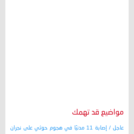
مواضيع قد تهمك
عاجل / إصابة 11 مدنيًا في هجوم حوثي على نجران