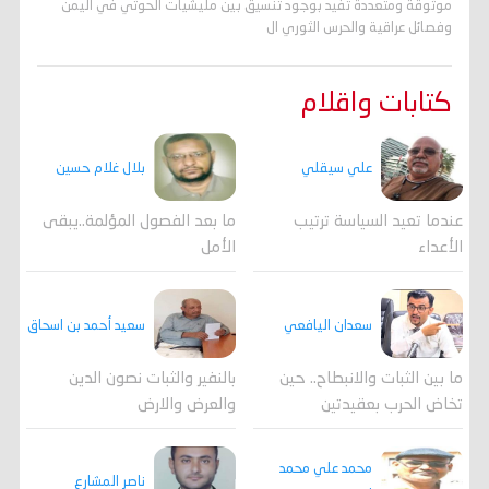
موثوقة ومتعددة تفيد بوجود تنسيق بين مليشيات الحوثي في اليمن
وفصائل عراقية والحرس الثوري ال
كتابات واقلام
علي سيقلي
بلال غلام حسين
عندما تعيد السياسة ترتيب
ما بعد الفصول المؤلمة..يبقى
الأعداء
الأمل
سعدان اليافعي
سعيد أحمد بن اسحاق
ما بين الثبات والانبطاح.. حين
بالنفير والثبات نصون الدين
تخاض الحرب بعقيدتين
والعرض والارض
محمد علي محمد
ناصر المشارع