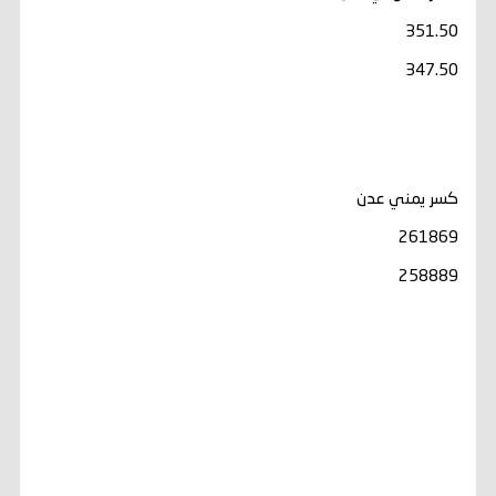
351.50
347.50
كسر يمني عدن
261869
258889