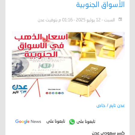
الأسواق الجنوبية
السبت - 12 يوليو 2025 - 01:16 م بتوقيت عدن
عدن تايم / خاص
تابعونا على
تابعونا على
كسر سعودي عدن