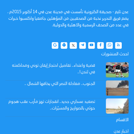
عدن تايم - صحيفة الكترونية تأسست في مدينة عدن في 14 أكتوبر 2015م ،
يضم فريق التحرير نخبة من الصحفيين من المؤهلين جامعيا واكتسبوا خبرات
في عدد من الصحف الرسمية والاهلية والدولية.
احدث المنشورات
قضية واعتداء.. تفاصيل احتجاز إيفان توني ومحاكمته
في لندن!..
الجنوب.. معادلة النصر التي يخافها الشمال ..
تصعيد عسكري جديد.. انفجارات تهز مأرب عقب هجوم
حوثي بالصواريخ والمسيّرات..
الاقسام
اخبار عدن