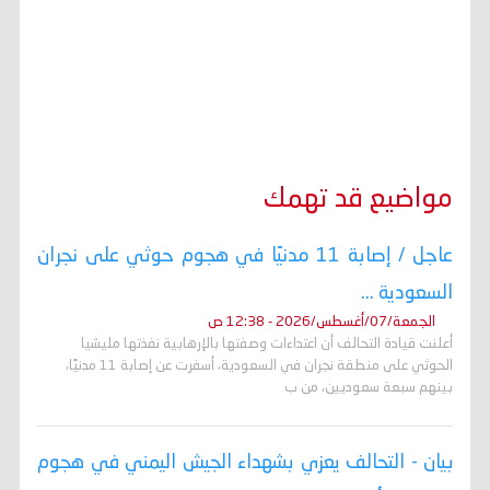
مواضيع قد تهمك
عاجل / إصابة 11 مدنيًا في هجوم حوثي على نجران
السعودية ...
الجمعة/07/أغسطس/2026 - 12:38 ص
أعلنت قيادة التحالف أن اعتداءات وصفتها بالإرهابية نفذتها مليشيا
الحوثي على منطقة نجران في السعودية، أسفرت عن إصابة 11 مدنيًا،
بينهم سبعة سعوديين، من ب
بيان - التحالف يعزي بشهداء الجيش اليمني في هجوم