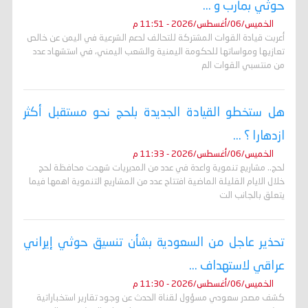
حوثي بمأرب و ...
الخميس/06/أغسطس/2026 - 11:51 م
أعربت قيادة القوات المشتركة للتحالف لدعم الشرعية في اليمن عن خالص
تعازيها ومواساتها للحكومة اليمنية والشعب اليمني، في استشهاد عدد
من منتسبي القوات الم
هل ستخطو القيادة الجديدة بلحج نحو مستقبل أكثر
ازدهارا ؟ ...
الخميس/06/أغسطس/2026 - 11:33 م
لحج.. مشاريع تنموية واعدة في عدد من المديريات شهدت محافظة لحج
خلال الايام القليلة الماضية افتتاح عدد من المشاريع التنموية اهمها فيما
يتعلق بالجانب الت
تحذير عاجل من السعودية بشأن تنسيق حوثي إيراني
عراقي لاستهداف ...
الخميس/06/أغسطس/2026 - 11:30 م
كشف مصدر سعودي مسؤول لقناة الحدث عن وجود تقارير استخباراتية