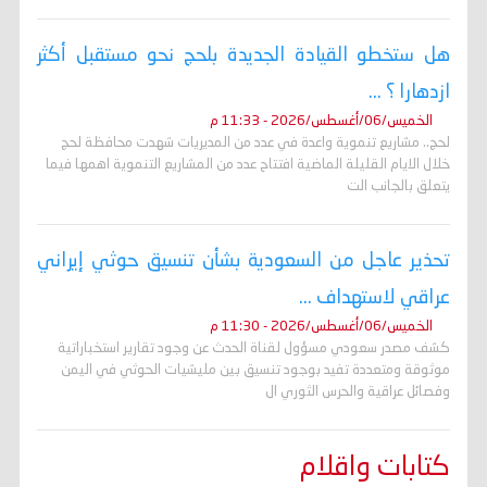
هل ستخطو القيادة الجديدة بلحج نحو مستقبل أكثر
ازدهارا ؟ ...
الخميس/06/أغسطس/2026 - 11:33 م
لحج.. مشاريع تنموية واعدة في عدد من المديريات شهدت محافظة لحج
خلال الايام القليلة الماضية افتتاح عدد من المشاريع التنموية اهمها فيما
يتعلق بالجانب الت
تحذير عاجل من السعودية بشأن تنسيق حوثي إيراني
عراقي لاستهداف ...
الخميس/06/أغسطس/2026 - 11:30 م
كشف مصدر سعودي مسؤول لقناة الحدث عن وجود تقارير استخباراتية
موثوقة ومتعددة تفيد بوجود تنسيق بين مليشيات الحوثي في اليمن
وفصائل عراقية والحرس الثوري ال
كتابات واقلام