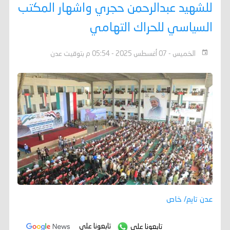
للشهيد عبدالرحمن حجري واشهار المكتب
السياسي للحراك التهامي
الخميس - 07 أغسطس 2025 - 05:54 م بتوقيت عدن
عدن تايم/ خاص
تابعونا على
تابعونا على