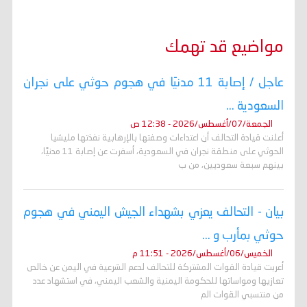
مواضيع قد تهمك
عاجل / إصابة 11 مدنيًا في هجوم حوثي على نجران
السعودية ...
الجمعة/07/أغسطس/2026 - 12:38 ص
أعلنت قيادة التحالف أن اعتداءات وصفتها بالإرهابية نفذتها مليشيا
الحوثي على منطقة نجران في السعودية، أسفرت عن إصابة 11 مدنيًا،
بينهم سبعة سعوديين، من ب
بيان - التحالف يعزي بشهداء الجيش اليمني في هجوم
حوثي بمأرب و ...
الخميس/06/أغسطس/2026 - 11:51 م
أعربت قيادة القوات المشتركة للتحالف لدعم الشرعية في اليمن عن خالص
تعازيها ومواساتها للحكومة اليمنية والشعب اليمني، في استشهاد عدد
من منتسبي القوات الم