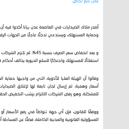
عدن تايم /خاص
أصدر ملاك الصيدليات في العاصمة عدن بيانا أكدوا فيه أن ما
وحماية المستهلك، ويستدعي تدخلًا عاجلًا من الجهات الرقابي
استغلالًا للمستهلك واحتكارًا للسلع الحيوية يخالف أحكام ق
وقالوا أن الهيئة العليا للأدوية، التي من واجبها حماية 
أسعار وهمية، ثم إرسال لجان تابعة لها لإغلاق الصيد
للمشكلة، وهو رفض الشركات الالتزام بنِسَب التخفيض الحقي
ووفقًا للقانون، فإن أي جهة تتواطأ في رفع الأسعار أو م
المسؤولية القانونية والمدنية الكاملة، فضلًا عن المساءلة أم