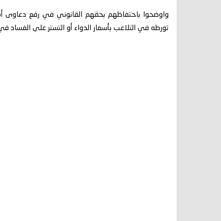
واوضحوا باحتفاظهم بحقهم القانوني في رفع دعاوى أما
تورطه في التلاعب بأسعار الدواء أو التستر على الفساد ف