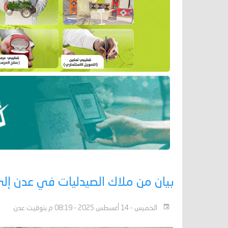
بيان من ملاك الصيدليات في عدن إلى 
الخميس - 14 أغسطس 2025 - 08:19 م بتوقيت عدن