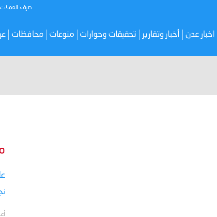
صرف العملات
اخبار عدن
أخبار وتقارير
تحقيقات وحوارات
منوعات
محافظات
عر
م
نج
أعل