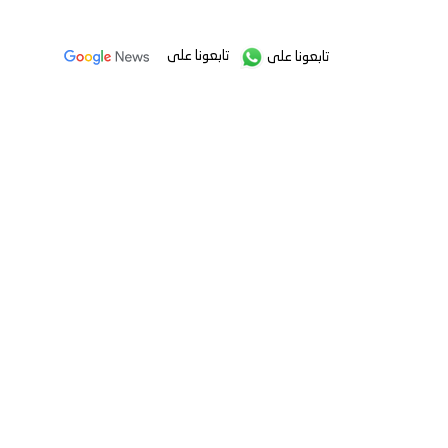
تابعونا على
تابعونا على