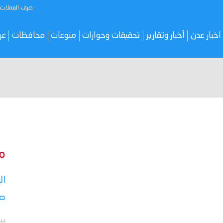
صرف العملات
اخبار عدن
أخبار وتقارير
تحقيقات وحوارات
منوعات
محافظات
عر
م
ال
صر
بي