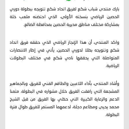
بارك منتدى شباب شكع لفريق اتحاد شكع تتويجه ببطولة دوري
الحصين الرياضي بنسخته الأولى، الذي احتضنه ملعب خلة
بمشاركة مختلف مناطق مديرية الحصين بمحافظة الضالع.
واكد المنتدى، أن هذا الإنجاز الرياضي الذي حققه فريق اتحاد
شكع وتتويجه بطلا لدوري الحصين، يأتي في إطار الانتصارات
المتواصلة التي يحققها نادي شكع في مختلف البطولات
الرياضية.
وأشاد المنتدى، بأداء اللاعبين والطاقم الفني للفريق، وبالجماهير
المشجعة التي رافقت الفريق خلال مشواره في البطولة، مثمنا
الدعم والرعاية الكبيرة التي حظي بها الفريق من قبل الشيخ
محمد يحيى ومطاعم دجلة، لدعمهما المستمر للفريق طوال فترة
البطولة.