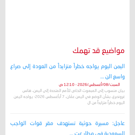
مواضيع قد تهمك
اليمن اليوم يواجه خطراً متزايداً من العودة إلى صراع
واسع الن ...
السبت/08/أغسطس/2026 - 12:10 ص
بيان منسوب إلى المبعوث الخاص للأمم المتحدة إلى اليمن، هانس
غروندبرغ، بشأن الوضع في اليمن عمّان، 7 آبأغسطس 2026- يواجه اليمن
اليوم خطراً متزايداً من ال
عاجل: مسيرة حوثية تستهدف مقر قوات الواجب
السعودية في مطار عت ...