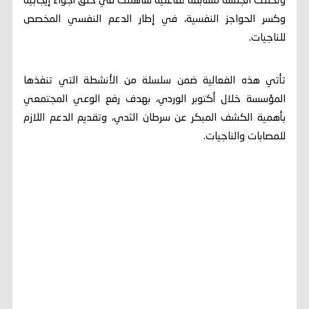
وتخللت الجلسة مسابقة تفاعلية ساهمت في خلق أجواء إيجابية
وكسر الحواجز النفسية، في إطار الدعم النفسي المخصص
للناجيات.
تأتي هذه الفعالية ضمن سلسلة من الأنشطة التي تنفذها
المؤسسة خلال أكتوبر الوردي، بهدف رفع الوعي المجتمعي
بأهمية الكشف المبكر عن سرطان الثدي، وتقديم الدعم اللازم
للمصابات والناجيات.