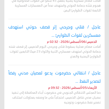
أفادت مصادر عسكرية يمنية بمقتل 45 عنصراً من القوات الحكومية في
هجوم شنّته جماعة الحوثي واستهدف عدداً من المعسكرات العسكرية
التابعة لقوات الطوارئ اليمن
عاجل / قتلى وجرحى إثر قصف حوثي استهدف
معسكرين لقوات الطوارئ ...
الخميس/06/أغسطس/2026 - 02:32 م
أفادت مصادر محلية بسقوط قتلى وجرحى، اليوم الخميس، إثر قصف شنته
جماعة الحوثي استهدف معسكري الثنية واللواء 23 ميكا التابعين لقوات
الطوارئ اليمنية والمدع
عاجل / انتقالي حضرموت يدعو لعصيان مدني رفضاً
لتصدير النفط ...
الأربعاء/05/أغسطس/2026 - 09:32 م
دعا المجلس الانتقالي الجنوبي في حضرموت أبناء المحافظة إلى تنفيذ
عصيان مدني شامل، الخميس، احتجاجاً على ما وصفه بمحاولات استئناف
تصدير نفط حضرموت وتوجيه