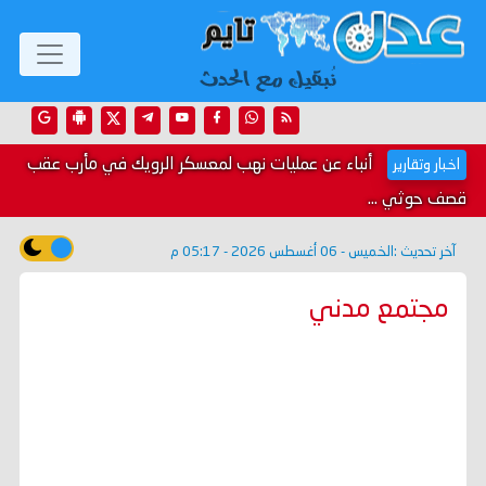
أنباء عن عمليات نهب لمعسكر الرويك في مأرب عقب
اخبار وتقارير
قصف حوثي ...
آخر تحديث :
الخميس - 06 أغسطس 2026 - 05:17 م
مجتمع مدني