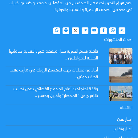
يضم فريق التحرير نخبة من الصحفيين من المؤهلين جامعيا واكتسبوا خبرات
في عدد من الصحف الرسمية والاهلية والدولية.
احدث المنشورات
قافلة همم الخيرية تصل ميفعة شبوة لتقديم خدماتها
الطبية للمواطنين ..
أنباء عن عمليات نهب لمعسكر الرويك في مأرب عقب
قصف حوثي..
وقفة احتجاجية أمام المجمع القضائي بعدن تطالب
بالإفراج عن " المحضار" وآخرين وحسم ..
الاقسام
اخبار عدن
اخبار وتقارير