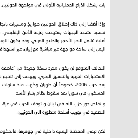
بات يشكل الذراع العملياتية الأولى في مواجهة الحوثيين.
تصعيد متعدد الجبهات يستهدف زعزعة الأمن الإقليمي،
أمنية تشمل البحر الأحمر والخليج العربي، وقد يكون اللوبي
اليمن إلى ساحة مواجهة غير مباشرة مع إيران، عبر استهداف
الاستخبارات الغربية والتنسيق البحري، ويهدف إلى تقليم 
بعد حرب 2006، خصوصاً أن طهران وجّهت منذ س
العسكري في سوريا بعد سقوط نظام بشار الأسد
و تقلص دور حزب الله في لبنان و توقف الحرب في غزة، مما
التصعيد في تهريب أسلحة متطورة الى الحوثيين.
لكن تبقى المعضلة اليمنية داخلية في جوهرها، فالحكومة ا