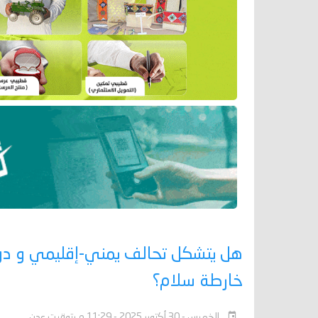
هل يتشكل تحالف يمني-إقليمي و دولي
خارطة سلام؟
الخميس - 30 أكتوبر 2025 - 11:29 م بتوقيت عدن