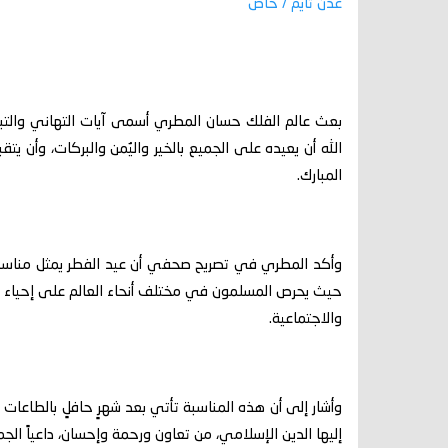
عدن تايم / خاص
بعث عالم الفلك حسان المطري أسمى آيات التهاني والتبريك
الله أن يعيده على الجميع بالخير واليُمن والبركات، وأن
المبارك.
وأكد المطري في تصريح صحفي أن عيد الفطر يمثل مناسبة
حيث يحرص المسلمون في مختلف أنحاء العالم على إحياء هذه 
والاجتماعية.
وأشار إلى أن هذه المناسبة تأتي بعد شهرٍ حافلٍ بالطاعات و
إليها الدين الإسلامي، من تعاون ورحمة وإحسان، داعياً الجم