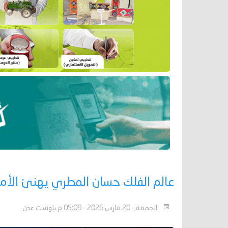
عالم الفلك حسان المطري يهنئ الأمة 
الجمعة - 20 مارس 2026 - 05:09 م بتوقيت عدن