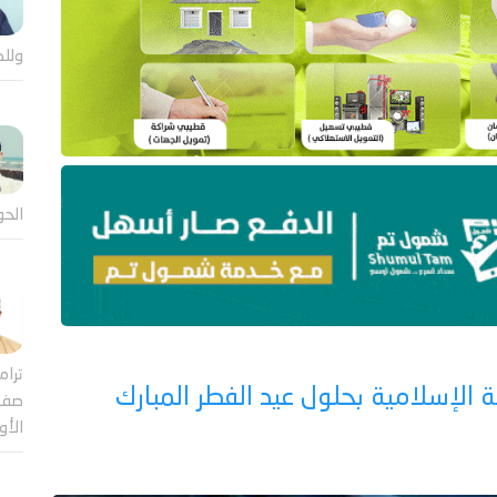
وللض
الحو
ترام
الإسلامية بحلول عيد الفطر المبارك
صفقة
الأ