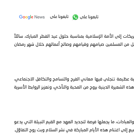
تابعونا على
تابعونا على
ات إلى الأمة الإسلامية بمناسبة حلول عيد الفطر المبارك، سائلاً
 يتقبل من المسلمين صيامهم وقيامهم وصالح أعمالهم خلال شهر رمضان
 عظيمة تتجلى فيها معاني الفرح والتسامح والتكافل الاجتماعي،
الشعيرة الدينية بروح من المحبة والتآخي، وتعزيز الروابط الأسرية
العبادات، ما يجعلها فرصة لتجديد العهد مع القيم النبيلة التي يدعو
يع إلى اغتنام هذه الأيام المباركة في نشر السلام وبث روح التفاؤل.