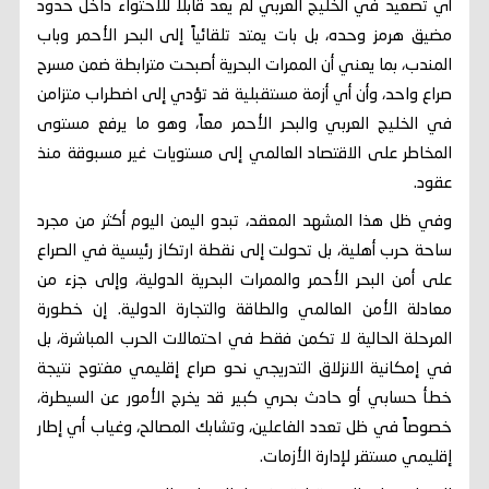
أي تصعيد في الخليج العربي لم يعد قابلاً للاحتواء داخل حدود
مضيق هرمز وحده، بل بات يمتد تلقائياً إلى البحر الأحمر وباب
المندب، بما يعني أن الممرات البحرية أصبحت مترابطة ضمن مسرح
صراع واحد، وأن أي أزمة مستقبلية قد تؤدي إلى اضطراب متزامن
في الخليج العربي والبحر الأحمر معاً، وهو ما يرفع مستوى
المخاطر على الاقتصاد العالمي إلى مستويات غير مسبوقة منذ
عقود.
وفي ظل هذا المشهد المعقد، تبدو اليمن اليوم أكثر من مجرد
ساحة حرب أهلية، بل تحولت إلى نقطة ارتكاز رئيسية في الصراع
على أمن البحر الأحمر والممرات البحرية الدولية، وإلى جزء من
معادلة الأمن العالمي والطاقة والتجارة الدولية. إن خطورة
المرحلة الحالية لا تكمن فقط في احتمالات الحرب المباشرة، بل
في إمكانية الانزلاق التدريجي نحو صراع إقليمي مفتوح نتيجة
خطأ حسابي أو حادث بحري كبير قد يخرج الأمور عن السيطرة،
خصوصاً في ظل تعدد الفاعلين، وتشابك المصالح، وغياب أي إطار
إقليمي مستقر لإدارة الأزمات.