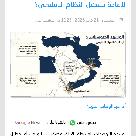
لإعادة تشكيل النظام الإقليمي؟
الخميس - 21 مايو 2026 - 12:25 ص بتوقيت عدن
أ.د. عبدالوهاب العوج*
تابعونا على
تابعونا على
لم تعد التهديدات المرتبطة بإغلاق مضيق باب المندب أو تعطيل