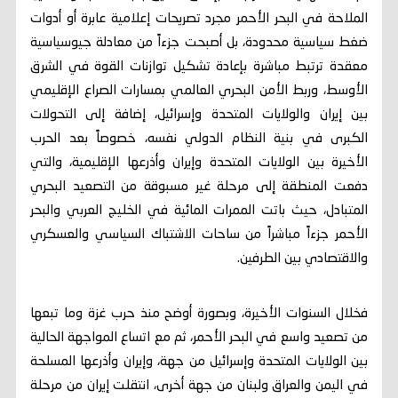
الملاحة في البحر الأحمر مجرد تصريحات إعلامية عابرة أو أدوات
ضغط سياسية محدودة، بل أصبحت جزءاً من معادلة جيوسياسية
معقدة ترتبط مباشرة بإعادة تشكيل توازنات القوة في الشرق
الأوسط، وربط الأمن البحري العالمي بمسارات الصراع الإقليمي
بين إيران والولايات المتحدة وإسرائيل، إضافة إلى التحولات
الكبرى في بنية النظام الدولي نفسه، خصوصاً بعد الحرب
الأخيرة بين الولايات المتحدة وإيران وأذرعها الإقليمية، والتي
دفعت المنطقة إلى مرحلة غير مسبوقة من التصعيد البحري
المتبادل، حيث باتت الممرات المائية في الخليج العربي والبحر
الأحمر جزءاً مباشراً من ساحات الاشتباك السياسي والعسكري
والاقتصادي بين الطرفين.
فخلال السنوات الأخيرة، وبصورة أوضح منذ حرب غزة وما تبعها
من تصعيد واسع في البحر الأحمر، ثم مع اتساع المواجهة الحالية
بين الولايات المتحدة وإسرائيل من جهة، وإيران وأذرعها المسلحة
في اليمن والعراق ولبنان من جهة أخرى، انتقلت إيران من مرحلة