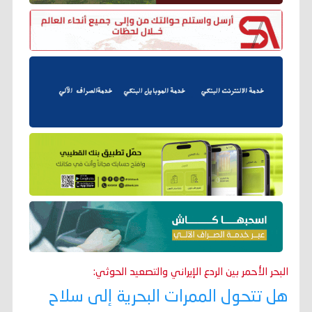
البحر الأحمر بين الردع الإيراني والتصعيد الحوثي:
هل تتحول الممرات البحرية إلى سلاح