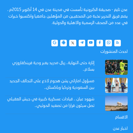
عدن تايم - صحيفة الكترونية تأسست في مدينة عدن في 14 أكتوبر 2015م ،
يضم فريق التحرير نخبة من الصحفيين من المؤهلين جامعيا واكتسبوا خبرات
في عدد من الصحف الرسمية والاهلية والدولية.
احدث المنشورات
إثارة حتى النهاية.. ريال مدريد يعبر ودية فرينكفاروزي
بسلام..
مسؤول اماراتي يشن هجوم لاذع على التحالف الجديد
بين السعودية وتركيا وباكستان..
شهود عيان .. قيادات عسكرية كبيرة في جيش العقيلي
تصل سيئون فرارا من تصعيد الحوثيي..
الاقسام
اخبار عدن