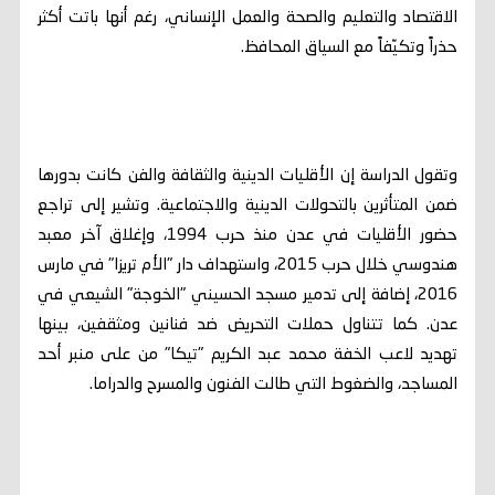
الاقتصاد والتعليم والصحة والعمل الإنساني، رغم أنها باتت أكثر
حذراً وتكيّفاً مع السياق المحافظ.
وتقول الدراسة إن الأقليات الدينية والثقافة والفن كانت بدورها
ضمن المتأثرين بالتحولات الدينية والاجتماعية. وتشير إلى تراجع
حضور الأقليات في عدن منذ حرب 1994، وإغلاق آخر معبد
هندوسي خلال حرب 2015، واستهداف دار "الأم تريزا" في مارس
2016، إضافة إلى تدمير مسجد الحسيني "الخوجة" الشيعي في
عدن. كما تتناول حملات التحريض ضد فنانين ومثقفين، بينها
تهديد لاعب الخفة محمد عبد الكريم "تيكا" من على منبر أحد
المساجد، والضغوط التي طالت الفنون والمسرح والدراما.