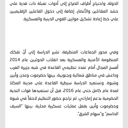
الدولة، واحتياج أطراف الصراع إلى أدوات تعبئة ذات قدرة على
حشد المقاتلين والأنصار، إضافة إلى دخول الفاعلين الإقليميين
على خط إعادة تشكيل موازين القوى الدينية والعسكرية.
وفي محور الجماعات المتطرفة، تشير الدراسة إلى أنّ تفكك
المنظومة الأمنية والعسكرية بعد انقلاب الحوثيين عام 2014
أفسح المجال أمام تمدد تنظيمي القاعدة في شبه جزيرة العرب
وداعش في مناطق شمالية وجنوبية، بينها حضرموت وعدن وأبين
وشبوة. وتستعيد الدراسة سيطرة القاعدة على مدينة المكلا
لمدة عام كامل حتى عام 2016، قبل أن تستعيدها قوات النخبة
الحضرمية بدعم إماراتي، ثم تراجع حضور التنظيم لاحقاً في شبوة
وحضرموت وأبين بفعل عمليات عسكرية محلية، بينها "السيف
الحاسم" و"سهام الشرق".