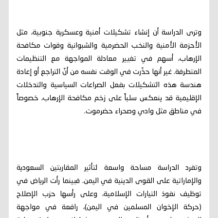
وترى الدراسة أن إنشاء تشكيلات أمنية وعسكرية جنوبية، مثل
الأحزمة الأمنية والنخب الحضرمية والشبوانية وقوات مكافحة
الإرهاب، أسهم في تغيير معادلة المواجهة مع التنظيمات
المتطرفة. غير أنها حذّرت في الوقت نفسه من أنّ التراجع أو إعادة
هندسة هذه التشكيلات بفعل الصراعات السياسية والتدخلات
الإقليمية قد ينعكس سلباً على زخم مكافحة الإرهاب، خصوصاً
في مناطق مثل وادي وصحراء حضرموت.
وتفرد الدراسة مساحة واسعة لتأثير المقاربتين السعودية
والإماراتية على القوى الدينية في اليمن. فبينما رأت الرياض في
توظيف نفوذ التيارات الإسلامية، وعلى رأسها حزب الإصلاح
(حركة الإخوان المسلمين في اليمن)، رافعة في مواجهة