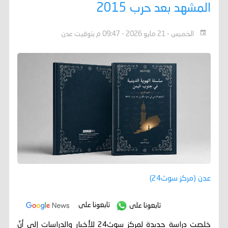
المشهد بعد حرب 2015
الخميس - 21 مايو 2026 - 09:47 م بتوقيت عدن
عدن (مركز سوث24)
تابعونا على
تابعونا على
خلصت دراسة جديدة لمركز سوث24 للأخبار والدراسات إلى أنّ