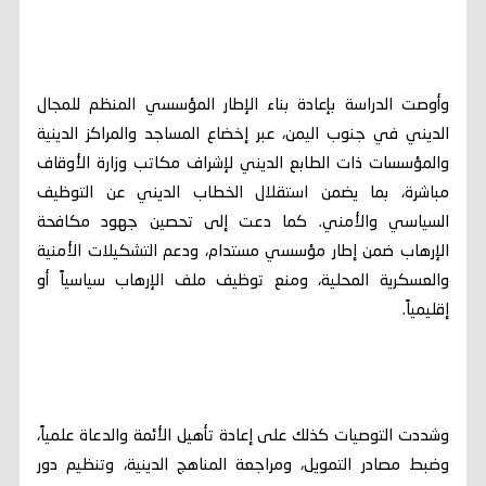
وأوصت الدراسة بإعادة بناء الإطار المؤسسي المنظم للمجال
الديني في جنوب اليمن، عبر إخضاع المساجد والمراكز الدينية
والمؤسسات ذات الطابع الديني لإشراف مكاتب وزارة الأوقاف
مباشرة، بما يضمن استقلال الخطاب الديني عن التوظيف
السياسي والأمني. كما دعت إلى تحصين جهود مكافحة
الإرهاب ضمن إطار مؤسسي مستدام، ودعم التشكيلات الأمنية
والعسكرية المحلية، ومنع توظيف ملف الإرهاب سياسياً أو
إقليمياً.
وشددت التوصيات كذلك على إعادة تأهيل الأئمة والدعاة علمياً،
وضبط مصادر التمويل، ومراجعة المناهج الدينية، وتنظيم دور