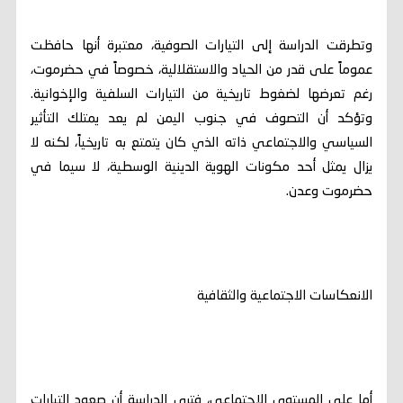
وتطرقت الدراسة إلى التيارات الصوفية، معتبرة أنها حافظت
عموماً على قدر من الحياد والاستقلالية، خصوصاً في حضرموت،
رغم تعرضها لضغوط تاريخية من التيارات السلفية والإخوانية.
وتؤكد أن التصوف في جنوب اليمن لم يعد يمتلك التأثير
السياسي والاجتماعي ذاته الذي كان يتمتع به تاريخياً، لكنه لا
يزال يمثل أحد مكونات الهوية الدينية الوسطية، لا سيما في
حضرموت وعدن.
الانعكاسات الاجتماعية والثقافية
أما على المستوى الاجتماعي، فترى الدراسة أن صعود التيارات