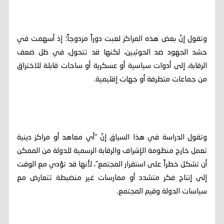
وتقول إنّ بعض هذه المراكز لعبت دوراً مزدوجاً؛ إذ أسهمت في
حشد الجهود ضد الحوثيين، لكنها قد تتحول، في ظل ضعف
الرقابة، إلى أدوات سياسية أو عسكرية أو ساحات قابلة للاختراق
من جماعات متطرفة أو جهات إقليمية.
وتقول الدراسة في هذا السياق إنّ "أي معاهد أو مراكز دينية
تعمل خارج منظومة الإشراف والرقابة الرسمية للدولة من الممكن
أن تشكل خطراً على استقرار المجتمع"، لأنها قد تؤدي مع الوقت
إلى إنتاج فكر متشدد أو ممارسات غير منضبطة تتعارض مع
سياسات الدولة وقيم المجتمع.