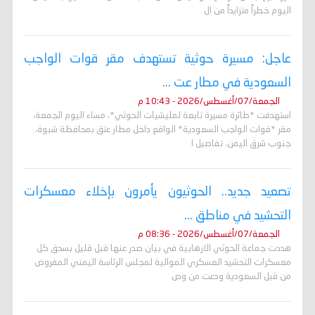
اليوم خطراً متزايداً من ال
عاجل: مسيرة حوثية تستهدف مقر قوات الواجب
السعودية في مطار عت ...
الجمعة/07/أغسطس/2026 - 10:43 م
استهدفت *طائرة مسيرة تابعة لمليشيات الحوثي*، مساء اليوم الجمعة،
مقر *قوات الواجب السعودية* الواقع داخل مطار عتق بمحافظة شبوة،
جنوب شرق اليمن. تفاصيل ا
تصعيد جديد.. الحوثيون يأمرون بإخلاء معسكرات
التحشيد في مناطق ...
الجمعة/07/أغسطس/2026 - 08:36 م
هددت جماعة الحوثي الارهابية في بيان صدر عنها قبل قليل بسحق كل
معسكرات التحشيد العسكري الموالية لمجلس الرئاسة اليمني المفروض
من قبل السعودية ودعت من وص