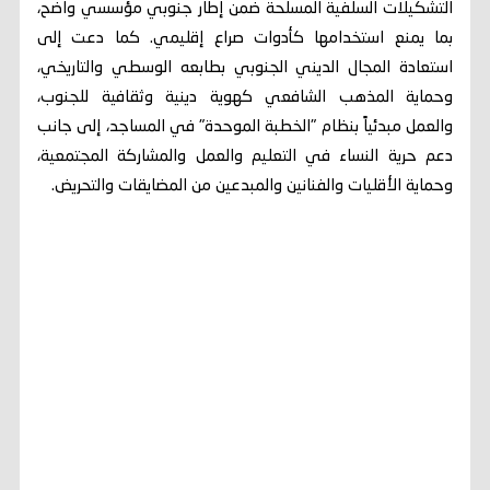
التشكيلات السلفية المسلحة ضمن إطار جنوبي مؤسسي واضح،
بما يمنع استخدامها كأدوات صراع إقليمي. كما دعت إلى
استعادة المجال الديني الجنوبي بطابعه الوسطي والتاريخي،
وحماية المذهب الشافعي كهوية دينية وثقافية للجنوب،
والعمل مبدئياً بنظام "الخطبة الموحدة" في المساجد، إلى جانب
دعم حرية النساء في التعليم والعمل والمشاركة المجتمعية،
وحماية الأقليات والفنانين والمبدعين من المضايقات والتحريض.