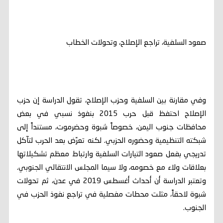
صعود السلفية، تراجع الإصلاح، وتحولات الخطاب
وفي مقارنة بين السلفية وحزب الإصلاح، تقول الدراسة إن حزب
الإصلاح احتفظ قبل حرب 2015 بنفوذ نسبي في بعض
محافظات جنوب اليمن، خصوصاً شبوة وحضرموت، مستنداً إلى
شبكته التنظيمية وحضوره الحزبي. لكنه تعرّض بعد الحرب لتآكل
تدريجي بفعل صعود التيارات السلفية وارتباط معظم تشكيلاتها
بعلاقات ولاء مع خصومه، ولا سيما المجلس الانتقالي الجنوبي.
وتعتبر الدراسة أن أحداث أغسطس 2019 في عدن، ثم تحولات
شبوة لاحقاً، مثلت محطات مفصلية في تراجع نفوذ الحزب في
الجنوب.