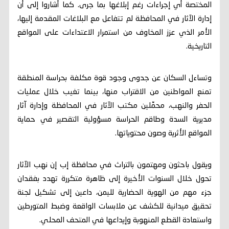
المختصة أي إجراءات رغم إبلاغها بما جرى. كما أشاروا إلى أن
إدارة الآثار في المحافظة لم تتفاعل مع البلاغات المقدمة إليها،
الأمر الذي عزز المخاوف من استمرار الاعتداءات على المواقع
التاريخية.
وتساءل السكان عن جدوى وجود قوة مكلفة بحراسة المنطقة
تمنع المواطنين من الاقتراب منها، بينما تغيب خلال عمليات
الحفر والنهب، محمِّلين مكتب الآثار في المحافظة وإدارة آثار
مديرية السدة وطاقم الحراسة مسؤولية التقصير في حماية
المواقع الأثرية وصون محتوياتها.
ويقول باحثون ومهتمون بالتراث في محافظة إب إن نهب الآثار
تحول خلال السنوات الأخيرة إلى ظاهرة متكررة تهدد بفقدان
جزء مهم من الهوية الحضارية لليمن، داعين إلى تشكيل لجنة
تحقيق ميدانية للكشف عن ملابسات الواقعة وضبط المتورطين
واستعادة القطع المنهوبة وإيداعها في المتحف المحلي.