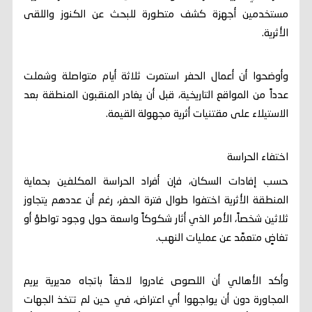
مستخدمين أجهزة كشف متطورة للبحث عن الكنوز واللقى
الأثرية.
وأوضحوا أن أعمال الحفر استمرت ثلاثة أيام متواصلة وشملت
عدداً من المواقع التاريخية، قبل أن يغادر المنقبون المنطقة بعد
الاستيلاء على مقتنيات أثرية مجهولة القيمة.
اختفاء الحراسة
حسب إفادات السكان، فإن أفراد الحراسة المكلفين بحماية
المنطقة الأثرية اختفوا طوال فترة الحفر، رغم أن عددهم يتجاوز
ثلاثين شخصاً، الأمر الذي أثار شكوكاً واسعة حول وجود تواطؤ أو
تغاضٍ متعمَّد عن عمليات النهب.
وأكد الأهالي أن اللصوص غادروا لاحقاً باتجاه مديرية يريم
المجاورة دون أن يواجهوا أي اعتراض، في حين لم تتخذ الجهات