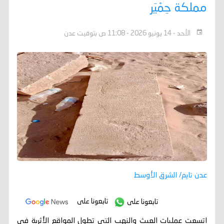
مملكة حِمْيَر
الأحد - 14 يونيو 2026 - 11:08 ص بتوقيت عدن
عدن تايم/ الشرق الأوسط
تابعونا على
تابعونا على
اتسعت عمليات العبث والنهب التي تطول المواقع الأثرية في