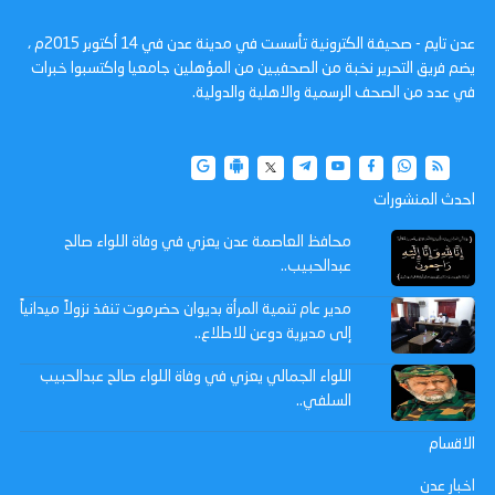
عدن تايم - صحيفة الكترونية تأسست في مدينة عدن في 14 أكتوبر 2015م ،
يضم فريق التحرير نخبة من الصحفيين من المؤهلين جامعيا واكتسبوا خبرات
في عدد من الصحف الرسمية والاهلية والدولية.
احدث المنشورات
محافظ العاصمة عدن يعزي في وفاة اللواء صالح
عبدالحبيب..
مدير عام تنمية المرأة بديوان حضرموت تنفذ نزولاً ميدانياً
إلى مديرية دوعن للاطلاع..
اللواء الجمالي يعزي في وفاة اللواء صالح عبدالحبيب
السلفي..
الاقسام
اخبار عدن