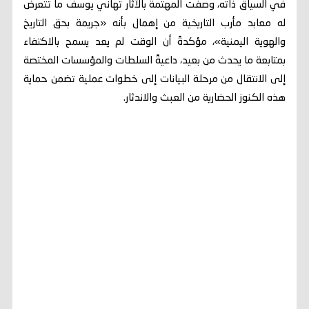
في السياق ذاته، وصفت المهتمة بالآثار تهاني يوسف ما تتعرض
له معابد مأرب التاريخية من إهمال بأنه «جريمة بحق التاريخ
والهوية اليمنية»، مؤكدةً أن الوقت لم يعد يسمح بالاكتفاء
بمتابعة ما يحدث من بعيد، داعيةً السلطات والمؤسسات المختصة
إلى الانتقال من مرحلة البيانات إلى خطوات عملية تضمن حماية
هذه الكنوز الحضارية من العبث والاندثار.