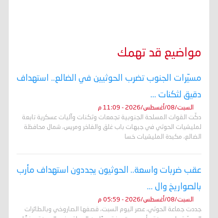
مواضيع قد تهمك
مسيّرات الجنوب تضرب الحوثيين في الضالع.. استهداف
دقيق لثكنات ...
السبت/08/أغسطس/2026 - 11:09 م
دكّت القوات المسلحة الجنوبية تجمعات وثكنات وآليات عسكرية تابعة
لمليشيات الحوثي في جبهات باب غلق والفاخر ومريس، شمال محافظة
الضالع، مكبدة المليشيات خسا
عقب ضربات واسعة.. الحوثيون يجددون استهداف مأرب
بالصواريخ وال ...
السبت/08/أغسطس/2026 - 05:59 م
جددت جماعة الحوثي، عصر اليوم السبت، قصفها الصاروخي وبالطائرات