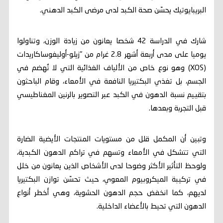
البريبايوتيك يحسّن صحة الكبد لدى مرضى الكبد الدهني.
شارك في الدراسة 42 شخصا يعانون من زيادة الوزن، وتناولوا
يوميا على مدى أربعة أشهر 2.8 غرام من "زيلو-أوليغوساكاريدات
(XOS) وهو نوع خاص من الألياف الغذائية التي لا تُهضم في
الجسم، بل تغذي البكتيريا النافعة في الأمعاء، وقام الباحثون
بتقييم نسبة الدهون في الكبد عبر التصوير بالرنين المغناطيسي
قبل التجربة وبعدها.
وتبين أن المكمل قلل من مستويات المنتجات الأيضية الضارة
التي تتشكل في الأمعاء وتسهم في تراكم الدهون الكبدية،
ولوحظ التأثير الأكثر وضوحا لدى الأشخاص الذين يعانون من خلل
في تركيبة الميكروبيوم المعوي، حيث تحسّن توازن البكتيريا
لديهم، كما انخفض حجم الدهون الحشوية، وهي أخطر أنواع
الدهون التي تحيط بالأعضاء الداخلية.