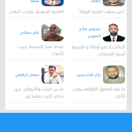
مسعد
عطاف
القضية الجنوبية.. وُجدت لتبقى
"حين سبقت الضربة الرواية"
عيدروس صلاح
علي سيقلي
المدوري
عندما تعيد السياسة ترتيب
البيانات لا تحرر أوطاناً و الشرعية
الأعداء
أسيرة الامتيازات
بلال غلام حسين
سعدان اليافعي
ما بعد الفصول المؤلمة..يبقى
ما بين الثبات والانبطاح.. حين
الأمل
تخاض الحرب بعقيدتين