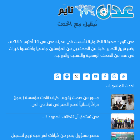
عدن تايم - صحيفة الكترونية تأسست في مدينة عدن في 14 أكتوبر 2015م ،
يضم فريق التحرير نخبة من الصحفيين من المؤهلين جامعيا واكتسبوا خبرات
في عدد من الصحف الرسمية والاهلية والدولية.
احدث المنشورات
جسور من صمت يُفهم.. كيف قادت مؤسسة (رموز)
حراكاً إنسانياً لدمج الصم في قطاعي الص..
عدن تستحق أن تتكاتف الجهود !!..
مصدر مسؤول يحذر من كيانات افتراضية تروج لتسجيل