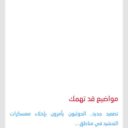
مواضيع قد تهمك
تصعيد جديد.. الحوثيون يأمرون بإخلاء معسكرات
التحشيد في مناطق ...