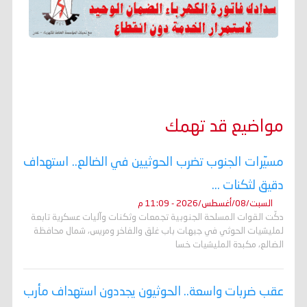
مواضيع قد تهمك
مسيّرات الجنوب تضرب الحوثيين في الضالع.. استهداف
دقيق لثكنات ...
السبت/08/أغسطس/2026 - 11:09 م
دكّت القوات المسلحة الجنوبية تجمعات وثكنات وآليات عسكرية تابعة
لمليشيات الحوثي في جبهات باب غلق والفاخر ومريس، شمال محافظة
الضالع، مكبدة المليشيات خسا
عقب ضربات واسعة.. الحوثيون يجددون استهداف مأرب