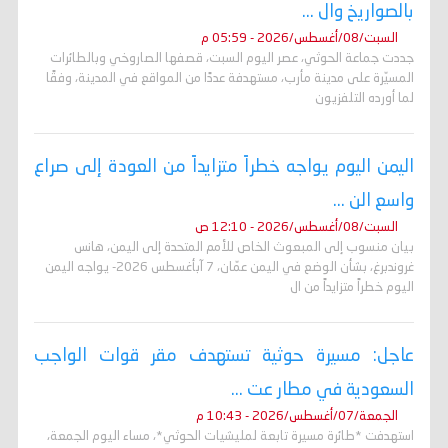
بالصواريخ وال ...
السبت/08/أغسطس/2026 - 05:59 م
جددت جماعة الحوثي، عصر اليوم السبت، قصفها الصاروخي وبالطائرات
المسيّرة على مدينة مأرب، مستهدفة عددًا من المواقع في المدينة، وفقًا
لما أورده التلفزيون
اليمن اليوم يواجه خطراً متزايداً من العودة إلى صراع
واسع الن ...
السبت/08/أغسطس/2026 - 12:10 ص
بيان منسوب إلى المبعوث الخاص للأمم المتحدة إلى اليمن، هانس
غروندبرغ، بشأن الوضع في اليمن عمّان، 7 آبأغسطس 2026- يواجه اليمن
اليوم خطراً متزايداً من ال
عاجل: مسيرة حوثية تستهدف مقر قوات الواجب
السعودية في مطار عت ...
الجمعة/07/أغسطس/2026 - 10:43 م
استهدفت *طائرة مسيرة تابعة لمليشيات الحوثي*، مساء اليوم الجمعة،