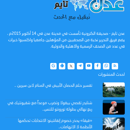
عدن تايم - صحيفة الكترونية تأسست في مدينة عدن في 14 أكتوبر 2015م ،
يضم فريق التحرير نخبة من الصحفيين من المؤهلين جامعيا واكتسبوا خبرات
في عدد من الصحف الرسمية والاهلية والدولية.
احدث المنشورات
تفسير حلم الحصان الأبيض في المنام لابن سيرين ..
شنايدر تقصي بيغولا وتضرب موعداً مع شفيونتيك في
ربع نهائي بطولة تورونتو للتنس..
«فيفا» يحذر خصوم إنفانتينو: الانتخابات تحكمها
الأنظمة لا الاتهامات..