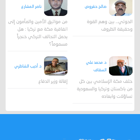
صالح حقروص
ناصر المشارع
الحوثي... بين وهم القوة
من مواثيق الأمين والمأمون إلى
وحقيقة الظروف
اتفاقية مكة مع تركيا : هل
يحمل التحالف التركي خنجراً
مسموماً؟
د. محمد علي
د. أديب الشاطري
السقاف
حلف مكة الإسلامي بين كل
إقالة وزير الدفاع
من باكستان وتركيا والسعودية
تساؤلات وابعاده