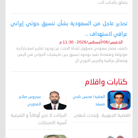
يتعلق بالجانب الت
تحذير عاجل من السعودية بشأن تنسيق حوثي إيراني
عراقي لاستهداف ...
الخميس/06/أغسطس/2026 - 11:30 م
كشف مصدر سعودي مسؤول لقناة الحدث عن وجود تقارير استخباراتية
موثوقة ومتعددة تفيد بوجود تنسيق بين مليشيات الحوثي في اليمن
وفصائل عراقية والحرس الثوري ال
كتابات واقلام
العقيد/ محسن ناجي
عيدروس صلاح
مسعد
المدوري
القضية الجنوبية.. وُجدت لتبقى
البيانات لا تحرر أوطاناً و الشرعية
أسيرة الامتيازات