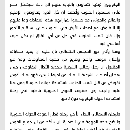
الجنوبيون تركها تتفاوض بالنيابة عنهم لان ذلك سيشكل خطر
على مستقبل الجنوب وأعتقد ان كل الذين يتفاوضون الإقليم
والعالم والحوثي قد حسموا بقراراتهم هذه المعادلة وما عليهم
إلا التفاوض مع اصحاب الأرض في الجنوب حتى تستقيم الأمور
وإلا فان شعب الجنوب في حل عن أي اتفاق لم يكن طرف
أساسي فيه
وهنا يأتي دور المجلس الانتقالي بان عليه ان يعيد حساباته
وإعلان موقف واضح وصريح من قضية المفاوضات ومن غير
المقبول ان يظل يطالب الشرعية بتحديد الأطار التفاوضي حتى
بعد ان أصبحت الشرعية لا تملك من امرها شيىء فهو يملك أقوى
تفويض من قبل شعب الحنوب باستعادة دولته الجنوبية ومن هنا
عليه واجب رص صفوف القوى الجنوبية قاطبه في رحلة
استعادة الدولة الجنوبية دون تاخير.
فليعلن الانتقالي النداء الأخير لرحلة قطار العودة للدوله الجنوبية
وليضع هذه المهمة في الصدارة بان يتأكد من ان جميع القوى