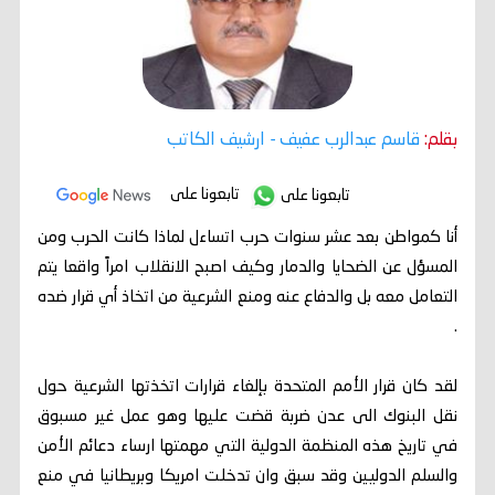
بقلم:
قاسم عبدالرب عفيف
- ارشيف الكاتب
تابعونا على
تابعونا على
أنا كمواطن بعد عشر سنوات حرب اتساءل لماذا كانت الحرب ومن
المسؤل عن الضحايا والدمار وكيف اصبح الانقلاب امراً واقعا يتم
التعامل معه بل والدفاع عنه ومنع الشرعية من اتخاذ أي قرار ضده
.
لقد كان قرار الأمم المتحدة بإلغاء قرارات اتخذتها الشرعية حول
نقل البنوك الى عدن ضربة قضت عليها وهو عمل غير مسبوق
في تاريخ هذه المنظمة الدولية التي مهمتها ارساء دعائم الأمن
والسلم الدوليين وقد سبق وان تدخلت امريكا وبريطانيا في منع