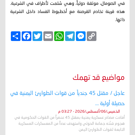
في الصومال، موثقة دولياً، وهي سُلمت لأطراف في الشرعية.
هذه قرينة تخادم القرصنة مع أخطبوط الفساد داخل الشرعية
ذاتها.
C
M
T
W
E
T
F
ا
o
e
e
h
m
w
a
ن
p
s
l
a
a
i
c
ش
y
s
e
t
i
t
e
ر
b
t
l
s
g
e
L
o
e
A
r
n
i
o
r
p
a
g
n
k
p
m
e
k
r
مواضيع قد تهمك
عاجل / مقتل 45 جندياً من قوات الطوارئ اليمنية في
حصيلة أولية ...
الخميس/06/أغسطس/2026 - 03:27 م
أفادت مصادر عسكرية يمنية بمقتل 45 عنصراً من القوات الحكومية في
هجوم شنّته جماعة الحوثي واستهدف عدداً من المعسكرات العسكرية
التابعة لقوات الطوارئ اليمن