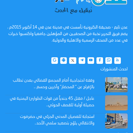
عدن تايم - صحيفة الكترونية تأسست في مدينة عدن في 14 أكتوبر 2015م ،
يضم فريق التحرير نخبة من الصحفيين من المؤهلين جامعيا واكتسبوا خبرات
في عدد من الصحف الرسمية والاهلية والدولية.
احدث المنشورات
وقفة احتجاجية أمام المجمع القضائي بعدن تطالب
بالإفراج عن " المحضار" وآخرين وحسم ..
عاجل / مقتل 45 جندياً من قوات الطوارئ اليمنية في
حصيلة أولية للقصف الحوثي..
استجابة للعصيان المدني الجزئي في حضرموت
والانتقالي يلوّح بتصعيد سلمي الأحد..