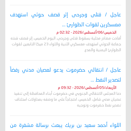
عاجل / قتلى وجرحى إثر قصف حوثي استهدف
معسكرين لقوات الطوارئ ...
الخميس/06/أغسطس/2026 - 02:32 م
أفادت مصادر محلية بسقوط قتلى وجرحى، اليوم الخميس، إثر قصف شنته
جماعة الحوثي استهدف معسكري الثنية واللواء 23 ميكا التابعين لقوات
الطوارئ اليمنية والمدع
عاجل / انتقالي حضرموت يدعو لعصيان مدني رفضاً
لتصدير النفط ...
الأربعاء/05/أغسطس/2026 - 09:32 م
دعا المجلس الانتقالي الجنوبي في حضرموت أبناء المحافظة إلى تنفيذ
عصيان مدني شامل، الخميس، احتجاجاً على ما وصفه بمحاولات استئناف
تصدير نفط حضرموت وتوجيه
اللواء أحمد سعيد بن بريك يبعث برسالة مشفرة من