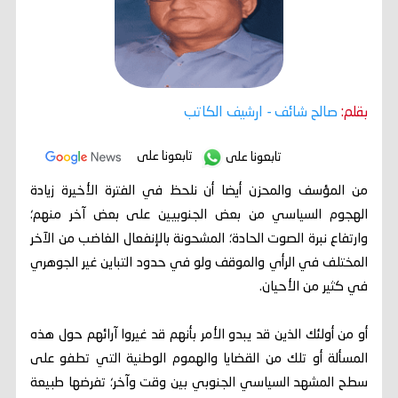
بقلم:
صالح شائف
- ارشيف الكاتب
تابعونا على
تابعونا على
من المؤسف والمحزن أيضا أن نلحظ في الفترة الأخيرة زيادة
الهجوم السياسي من بعض الجنوبيين على بعض آخر منهم؛
وارتفاع نبرة الصوت الحادة؛ المشحونة بالإنفعال الغاضب من الآخر
المختلف في الرأي والموقف ولو في حدود التباين غير الجوهري
في كثير من الأحيان.
أو من أولئك الذين قد يبدو الأمر بأنهم قد غيروا آرائهم حول هذه
المسألة أو تلك من القضايا والهموم الوطنية التي تطفو على
سطح المشهد السياسي الجنوبي بين وقت وآخر؛ تفرضها طبيعة