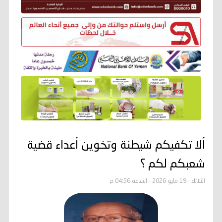
ألا تكفيكم شيطنة وتخوين أعداء قضية
شعبكم لكم ؟
الثلاثاء - 19 مايو 2026 - الساعة 04:56 م