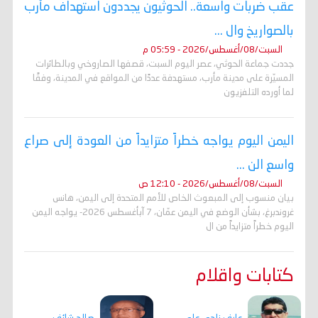
عقب ضربات واسعة.. الحوثيون يجددون استهداف مأرب
بالصواريخ وال ...
السبت/08/أغسطس/2026 - 05:59 م
جددت جماعة الحوثي، عصر اليوم السبت، قصفها الصاروخي وبالطائرات
المسيّرة على مدينة مأرب، مستهدفة عددًا من المواقع في المدينة، وفقًا
لما أورده التلفزيون
اليمن اليوم يواجه خطراً متزايداً من العودة إلى صراع
واسع الن ...
السبت/08/أغسطس/2026 - 12:10 ص
بيان منسوب إلى المبعوث الخاص للأمم المتحدة إلى اليمن، هانس
غروندبرغ، بشأن الوضع في اليمن عمّان، 7 آبأغسطس 2026- يواجه اليمن
اليوم خطراً متزايداً من ال
كتابات واقلام