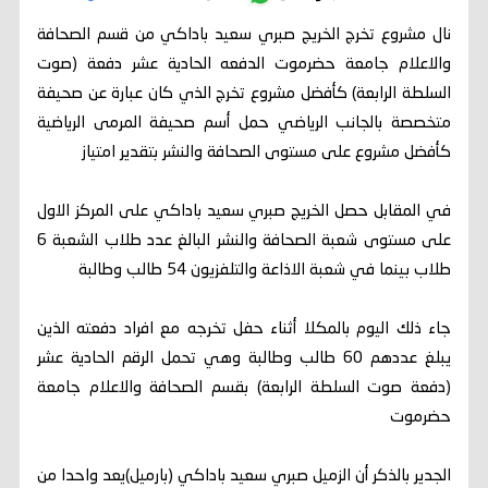
نال مشروع تخرج الخريج صبري سعيد باداكي من قسم الصحافة
والاعلام جامعة حضرموت الدفعه الحادية عشر دفعة (صوت
السلطة الرابعة) كأفضل مشروع تخرج الذي كان عبارة عن صحيفة
متخصصة بالجانب الرياضي حمل أسم صحيفة المرمى الرياضية
كأفضل مشروع على مستوى الصحافة والنشر بتقدير امتياز
في المقابل حصل الخريج صبري سعيد باداكي على المركز الاول
على مستوى شعبة الصحافة والنشر البالغ عدد طلاب الشعبة 6
طلاب بينما في شعبة الاذاعة والتلفزيون 54 طالب وطالبة
جاء ذلك اليوم بالمكلا أثناء حفل تخرجه مع افراد دفعته الذين
يبلغ عددهم 60 طالب وطالبة وهي تحمل الرقم الحادية عشر
(دفعة صوت السلطة الرابعة) بقسم الصحافة والاعلام جامعة
حضرموت
الجدير بالذكر أن الزميل صبري سعيد باداكي (بارميل)يعد واحدا من