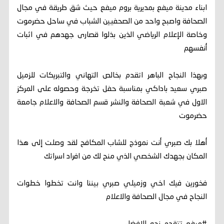
ابناء مدينة ميفع بمديرية بروم ميفع حيث شق طريقة في مجال
الصحافة واصبح واحد من الصحفيين الشباب في ساحل حضرموت
وخاصة الإعلام الرياضي الذين بذلوا قصارى جهدهم في اثبات
أنفسهم
وبهذا النجاح الباهر اتقدم بخالص التهاني والتبريكات للزميل
صبري سعيد باداكي بمناسبة حفل تخرجة وحصوله على المركز
الاول في شعبة الصحافة والنشر قسم الصحافة والاعلام جامعة
حضرموت
أهلا بك صبري أنت نموذج للشاب المكافح لقد وصلت إلى هذا
المكان بجهدك الشخصي الذي منح لك من افراد اسراتك
فخورين فيك اخي وزميلي صبري بيننا وانت تخطوا خطوات
النجاح في مجال الصحافة والاعلام