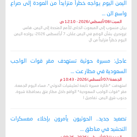
اليمن اليوم يواجه خطراً متزايداً من العودة إلى صراع
واسع الن ...
السبت/08/أغسطس/2026 - 12:10 ص
بيان منسوب إلى المبعوث الخاص للأمم المتحدة إلى اليمن، هانس
غروندبرغ، بشأن الوضع في اليمن عمّان، 7 آبأغسطس 2026- يواجه اليمن
اليوم خطراً متزايداً من ال
عاجل: مسيرة حوثية تستهدف مقر قوات الواجب
السعودية في مطار عت ...
الجمعة/07/أغسطس/2026 - 10:43 م
استهدفت *طائرة مسيرة تابعة لمليشيات الحوثي*، مساء اليوم الجمعة،
مقر *قوات الواجب السعودية* الواقع داخل مطار عتق بمحافظة شبوة،
جنوب شرق اليمن. تفاصيل ا
تصعيد جديد.. الحوثيون يأمرون بإخلاء معسكرات
التحشيد في مناطق ...