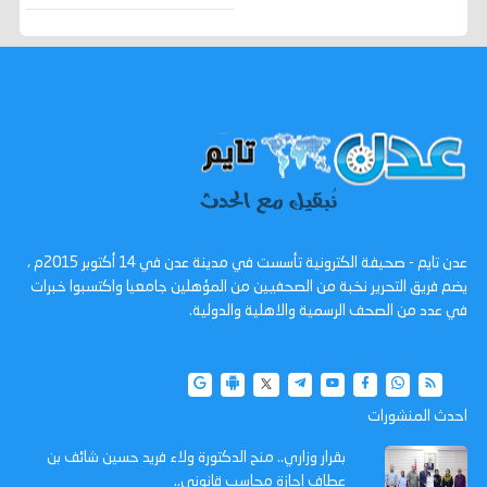
عدن تايم - صحيفة الكترونية تأسست في مدينة عدن في 14 أكتوبر 2015م ،
يضم فريق التحرير نخبة من الصحفيين من المؤهلين جامعيا واكتسبوا خبرات
في عدد من الصحف الرسمية والاهلية والدولية.
احدث المنشورات
بقرار وزاري.. منح الدكتورة ولاء فريد حسين شائف بن
عطاف إجازة محاسب قانوني..