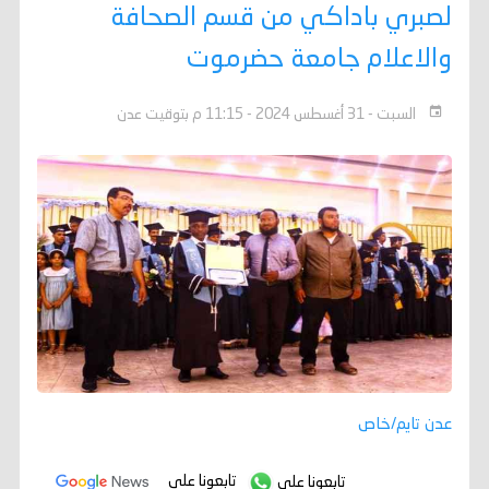
لصبري باداكي من قسم الصحافة
والاعلام جامعة حضرموت
السبت - 31 أغسطس 2024 - 11:15 م بتوقيت عدن
عدن تايم/خاص
تابعونا على
تابعونا على