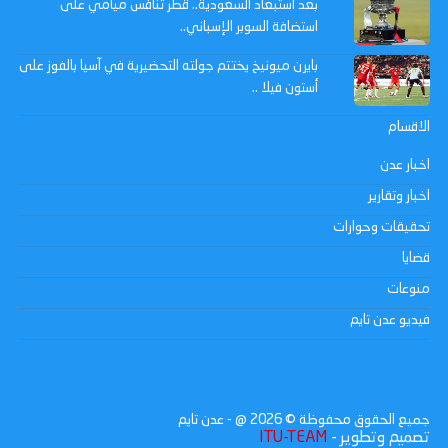
بعد استبعاد السعودية.. قطر تنافس ميامي على
استضافة السوبر الإسباني..
بايرن ميونيخ يختتم جولته التحضيرية في آسيا بالفوز على
أستون فيلا ..
الاقسام
اخبار عدن
اخبار وتقارير
تحقيقات وحوارات
قضايا
منوعات
فيديو عدن تايم
جميع الحقوق محفوظة ©
2026
@ - عدن تايم
تصميم وتطوير -
ITU-TEAM