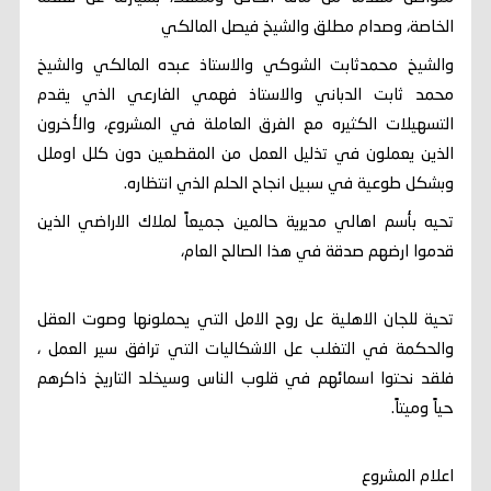
الخاصة، وصدام مطلق والشيخ فيصل المالكي
والشيخ محمدثابت الشوكي والاستاذ عبده المالكي والشيخ
محمد ثابت الدباني والاستاذ فهمي الفارعي الذي يقدم
التسهيلات الكثيره مع الفرق العاملة في المشروع، والأخرون
الذين يعملون في تذليل العمل من المقطعين دون كلل اوملل
وبشكل طوعية في سبيل انجاح الحلم الذي انتظاره.
تحيه بأسم اهالي مديرية حالمين جميعاً لملاك الاراضي الذين
قدموا ارضهم صدقة في هذا الصالح العام،
تحية للجان الاهلية عل روح الامل التي يحملونها وصوت العقل
والحكمة في التغلب عل الاشكاليات التي ترافق سير العمل ،
فلقد نحتوا اسمائهم في قلوب الناس وسيخلد التاريخ ذاكرهم
حياً وميتاً.
اعلام المشروع