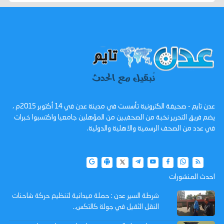
عدن تايم - صحيفة الكترونية تأسست في مدينة عدن في 14 أكتوبر 2015م ،
يضم فريق التحرير نخبة من الصحفيين من المؤهلين جامعيا واكتسبوا خبرات
في عدد من الصحف الرسمية والاهلية والدولية.
احدث المنشورات
شرطة السير عدن : حملة ميدانية لتنظيم حركة شاحنات
النقل الثقيل في جولة كالتكس..