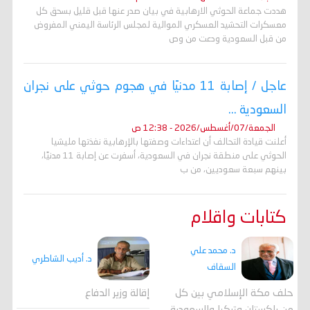
هددت جماعة الحوثي الارهابية في بيان صدر عنها قبل قليل بسحق كل
معسكرات التحشيد العسكري الموالية لمجلس الرئاسة اليمني المفروض
من قبل السعودية ودعت من وص
عاجل / إصابة 11 مدنيًا في هجوم حوثي على نجران
السعودية ...
الجمعة/07/أغسطس/2026 - 12:38 ص
أعلنت قيادة التحالف أن اعتداءات وصفتها بالإرهابية نفذتها مليشيا
الحوثي على منطقة نجران في السعودية، أسفرت عن إصابة 11 مدنيًا،
بينهم سبعة سعوديين، من ب
كتابات واقلام
د. محمد علي
د. أديب الشاطري
السقاف
حلف مكة الإسلامي بين كل
إقالة وزير الدفاع