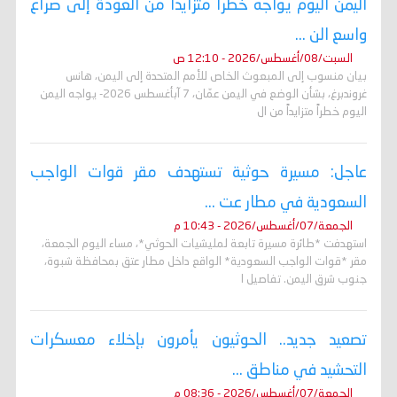
اليمن اليوم يواجه خطراً متزايداً من العودة إلى صراع
واسع الن ...
السبت/08/أغسطس/2026 - 12:10 ص
بيان منسوب إلى المبعوث الخاص للأمم المتحدة إلى اليمن، هانس
غروندبرغ، بشأن الوضع في اليمن عمّان، 7 آبأغسطس 2026- يواجه اليمن
اليوم خطراً متزايداً من ال
عاجل: مسيرة حوثية تستهدف مقر قوات الواجب
السعودية في مطار عت ...
الجمعة/07/أغسطس/2026 - 10:43 م
استهدفت *طائرة مسيرة تابعة لمليشيات الحوثي*، مساء اليوم الجمعة،
مقر *قوات الواجب السعودية* الواقع داخل مطار عتق بمحافظة شبوة،
جنوب شرق اليمن. تفاصيل ا
تصعيد جديد.. الحوثيون يأمرون بإخلاء معسكرات
التحشيد في مناطق ...
الجمعة/07/أغسطس/2026 - 08:36 م