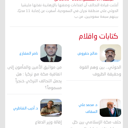
أعلنت قيادة التحالف أن اعتداءات وصفتها بالإرهابية نفذتها مليشيا
الحوثي على منطقة نجران في السعودية، أسفرت عن إصابة 11 مدنيًا،
بينهم سبعة سعوديين، من ب
كتابات واقلام
صالح حقروص
ناصر المشارع
الحوثي... بين وهم القوة
من مواثيق الأمين والمأمون إلى
وحقيقة الظروف
اتفاقية مكة مع تركيا : هل
يحمل التحالف التركي خنجراً
مسموماً؟
د. محمد علي
د. أديب الشاطري
السقاف
حلف مكة الإسلامي بين كل
إقالة وزير الدفاع