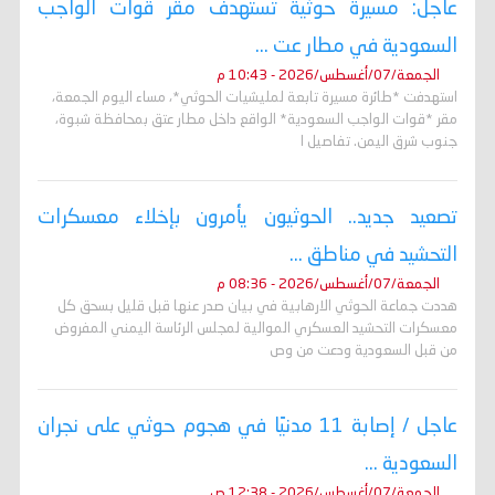
عاجل: مسيرة حوثية تستهدف مقر قوات الواجب
السعودية في مطار عت ...
الجمعة/07/أغسطس/2026 - 10:43 م
استهدفت *طائرة مسيرة تابعة لمليشيات الحوثي*، مساء اليوم الجمعة،
مقر *قوات الواجب السعودية* الواقع داخل مطار عتق بمحافظة شبوة،
جنوب شرق اليمن. تفاصيل ا
تصعيد جديد.. الحوثيون يأمرون بإخلاء معسكرات
التحشيد في مناطق ...
الجمعة/07/أغسطس/2026 - 08:36 م
هددت جماعة الحوثي الارهابية في بيان صدر عنها قبل قليل بسحق كل
معسكرات التحشيد العسكري الموالية لمجلس الرئاسة اليمني المفروض
من قبل السعودية ودعت من وص
عاجل / إصابة 11 مدنيًا في هجوم حوثي على نجران
السعودية ...
الجمعة/07/أغسطس/2026 - 12:38 ص