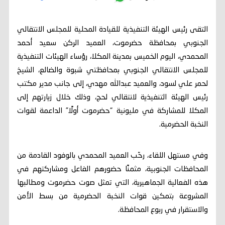
التقى رئيس الهيئة التنفيذية للقيادة المحلية للمجلس الانتقالي
الجنوبي بمحافظة حضرموت، العميد الركن سعيد أحمد
المحمدي، اليوم الخميس بمدينة المكلا، رؤساء الهيئات التنفيذية
للمجلس الانتقالي الجنوبي بمحافظتي شبوة والضالع، الشيخ
لحمر علي لسود، والعميد عبدالله مهدي، إلى جانب مدير مكتب
رئيس الهيئة التنفيذية لانتقالي لحج، وذلك خلال زيارتهم إلى
المكلا للمشاركة في مليونية “حضرموت أولًا” الداعمة لقوات
النخبة الحضرمية.
وفي مستهل اللقاء، رحّب العميد المحمدي بالوفود القادمة من
المحافظات الجنوبية، مثمنًا حضورهم الفاعل ومشاركتهم في
هذه الفعالية الجماهيرية، التي تمثل صوت حضرموت ومطالبها
المشروعة بتمكين قوات النخبة الحضرمية من بسط الأمن
والاستقرار في ربوع المحافظة.