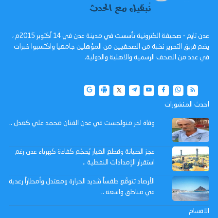
عدن تايم - صحيفة الكترونية تأسست في مدينة عدن في 14 أكتوبر 2015م ،
يضم فريق التحرير نخبة من الصحفيين من المؤهلين جامعيا واكتسبوا خبرات
في عدد من الصحف الرسمية والاهلية والدولية.
احدث المنشورات
وفاة اخر منولجست في عدن الفنان محمد علي كعدل ..
عجز الصيانة وقطع الغيار يُحجّم كفاءة كهرباء عدن رغم
استقرار الإمدادات النفطية ..
الأرصاد تتوقّع طقساً شديد الحرارة ومعتدل وأمطاراً رعدية
في مناطق واسعة ..
الاقسام