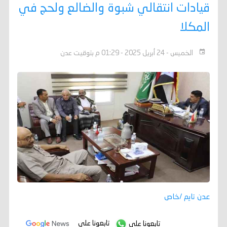
قيادات انتقالي شبوة والضالع ولحج في
المكلا
الخميس - 24 أبريل 2025 - 01:29 م بتوقيت عدن
عدن تايم /خاص
تابعونا على
تابعونا على