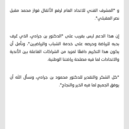
و *المشرف الفني للاتحاد العام لرفع الأثقال فواز محمد مقبل
نصر المقبلي*.
إن هذا الدعم ليس بغريب على *الدكتور بن جرادي، الذي عُرف
بحبه للرياضة وحرصه على خدمة الشباب والرياضيين*، ونأمل أن
يكون هذا التكريم دافعًا لمزيد من الشراكات الفاعلة بين الأندية
والاتحادات لما فيه مصلحة رياضتنا الوطنية.
*كل الشكر والتقدير للدكتور محمود بن جرادي، ونسأل الله أن
يوفق الجميع لما فيه الخير والنجاح*.