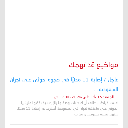
مواضيع قد تهمك
عاجل / إصابة 11 مدنيًا في هجوم حوثي على نجران
السعودية ...
الجمعة/07/أغسطس/2026 - 12:38 ص
أعلنت قيادة التحالف أن اعتداءات وصفتها بالإرهابية نفذتها مليشيا
الحوثي على منطقة نجران في السعودية، أسفرت عن إصابة 11 مدنيًا،
بينهم سبعة سعوديين، من ب