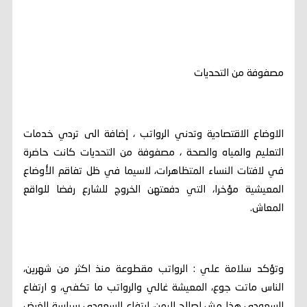
مصفوفة من التحديات
الاوضاع الاقتصادية وتدني الرواتب ، إضافة الى تردي خدمات
التعليم والمياه والصحة ، مصفوفة من التحديات كانت حاضرة
في لافتات النساء المتظاهرات، لاسيما في ظل تفاقم الأوضاع
المعيشية مؤخرا، التي دفعتهن الخروج للشارع رفضا للواقع
المعاش.
وتؤكد سلامة علي : الرواتب مقطوعة منذ اكثر من شهرين،
الناس ماتت جوع، المعيشة غالي والرواتب ما تكفي، و ارتفاع
السعودي هذا مش لصالح اليمن، ارتفاع السعودي سياسة الغرض