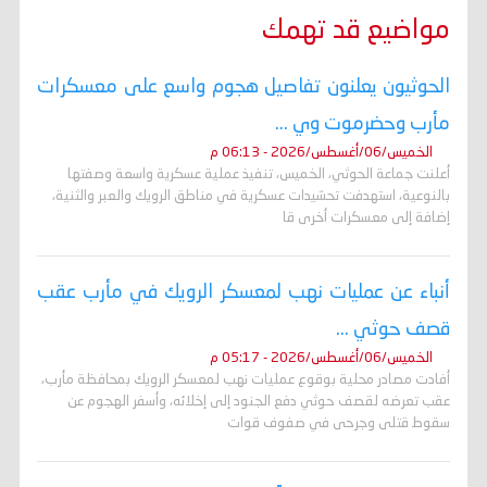
مواضيع قد تهمك
الحوثيون يعلنون تفاصيل هجوم واسع على معسكرات
مأرب وحضرموت وي ...
الخميس/06/أغسطس/2026 - 06:13 م
أعلنت جماعة الحوثي، الخميس، تنفيذ عملية عسكرية واسعة وصفتها
بالنوعية، استهدفت تحشيدات عسكرية في مناطق الرويك والعبر والثنية،
إضافة إلى معسكرات أخرى قا
أنباء عن عمليات نهب لمعسكر الرويك في مأرب عقب
قصف حوثي ...
الخميس/06/أغسطس/2026 - 05:17 م
أفادت مصادر محلية بوقوع عمليات نهب لمعسكر الرويك بمحافظة مأرب،
عقب تعرضه لقصف حوثي دفع الجنود إلى إخلائه، وأسفر الهجوم عن
سقوط قتلى وجرحى في صفوف قوات