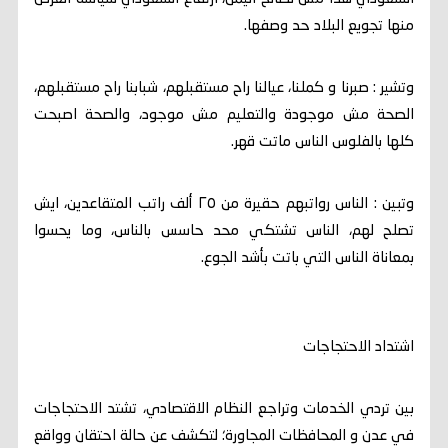
منها تجويع البلاد حد وصفها.
وتشير : صبرنا و كملنا، عيالنا راح مستقبلهم، شبابنا راح مستقبلهم،
الصحة مش موجودة والتعليم مش موجود، والصحة اصبحت
كلها بالفلوس الناس ماتت قهر.
وتبين : الناس رواتبهم حقيرة من ٢٥ ألف راتب المتقاعدين، ايش
تصلح لهم، الناس تشتكي محد حاسس بالناس، وما يحسوا
بمعاناة الناس التي باتت بأشد الجوع.
اشتداد الاحتجاجات
بين تردي الخدمات وتراجع النظام الاقتصادي، تشتد الاحتجاجات
في عدن و المحافظات المجاورة؛ لتكشف عن حالة احتقان وواقع