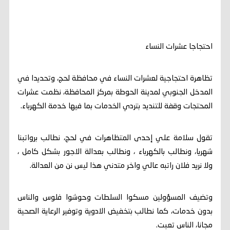
احتجاجا عشرات النساء
تظاهرة احتجاجية لعشرات النساء في محافظة لحج، وتحديدا في
المدخل الجنوبي لمدينة الحوطة بمركز المحافظة، نظمت عشرات
المحتجات وقفة للتنديد بتردي الخدمات بما فيها خدمة الكهرباء.
تقول سلامة علي إحدى المتظاهرات في لحج، نطالب برواتبنا
شهريا، ونطالب بالكهرباء ، ونطالب بعدالة الاجور بشكل كامل ،
ولا نريد فلان راتبه عالي واخر متدني هذا ليس نن من العدالة.
وتضيف المسؤولين مسكوا السلطات وحوشوا فلوس والناس
بدون خدمات، كما نطالب بتخفيض الادوية وتوفير الرعاية الصحية
مجانا، الناس تعبت.