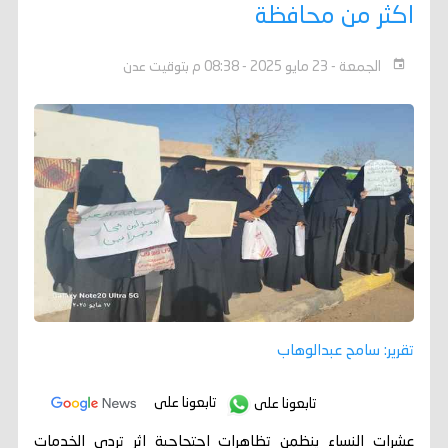
اكثر من محافظة
الجمعة - 23 مايو 2025 - 08:38 م بتوقيت عدن
تقرير: سامح عبدالوهاب
تابعونا على
تابعونا على
عشرات النساء ينظمن تظاهرات احتجاجية اثر تردي الخدمات