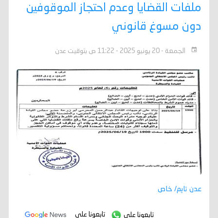
ملفات القضايا وعدم احتجاز الموقوفين
دون مسوغ قانوني
الجمعة - 20 يونيو 2025 - 11:22 ص بتوقيت عدن
عدن تايم/ خاص
تابعونا على
تابعونا على