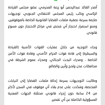
أصدر القائد عبدالرحمن أبو زرعة المحرمي، عضو مجلس القيادة
الرئاسي ونائب رئيس المجلس الانتقالي الجنوبي، توجيهات
صارمة بسرعة تصفية ملفات القضايا القانونية الخاصة بالموقوفين،
ومنع استمرار احتجاز أي شخص في مراكز الاحتجاز دون مسوغ
قانوني.
وجاء التوجيه من خلال عمليات القوات الأمنية (القيادة
والسيطرة) إلى قادة قوات الحزام الأمني، وقادة قوات الأمن
الخاصة ، ومدراء البحث الجنائي، ومدراء عموم الشرطة في
محافظات عدن ولحج وأبين والضالع.
وطالبت التوجيهات بسرعة إحالة ملفات القضايا إلى النيابات
المختصة، وشدّدت على عدم بقاء أي موقوف في السجن لأكثر
من 24 ساعة دون إجراء قانوني، محمّلة الجهات المعنية
المسؤولية الكاملة عن أي تقصير.