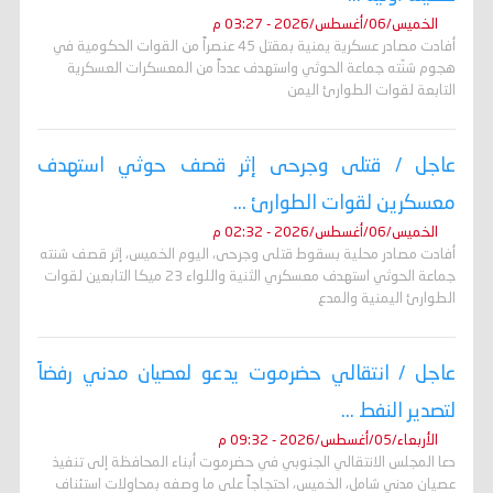
الخميس/06/أغسطس/2026 - 03:27 م
أفادت مصادر عسكرية يمنية بمقتل 45 عنصراً من القوات الحكومية في
هجوم شنّته جماعة الحوثي واستهدف عدداً من المعسكرات العسكرية
التابعة لقوات الطوارئ اليمن
عاجل / قتلى وجرحى إثر قصف حوثي استهدف
معسكرين لقوات الطوارئ ...
الخميس/06/أغسطس/2026 - 02:32 م
أفادت مصادر محلية بسقوط قتلى وجرحى، اليوم الخميس، إثر قصف شنته
جماعة الحوثي استهدف معسكري الثنية واللواء 23 ميكا التابعين لقوات
الطوارئ اليمنية والمدع
عاجل / انتقالي حضرموت يدعو لعصيان مدني رفضاً
لتصدير النفط ...
الأربعاء/05/أغسطس/2026 - 09:32 م
دعا المجلس الانتقالي الجنوبي في حضرموت أبناء المحافظة إلى تنفيذ
عصيان مدني شامل، الخميس، احتجاجاً على ما وصفه بمحاولات استئناف