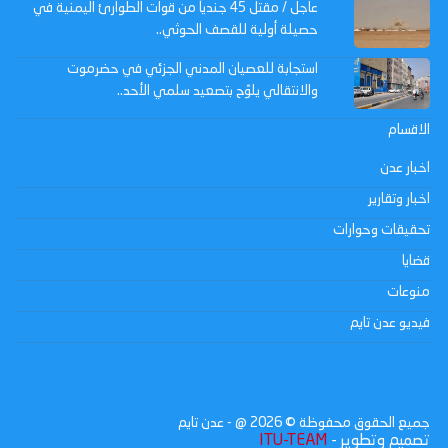
عاجل / مقتل 45 جندياً من قوات الطوارئ اليمنية في
حصيلة أولية للقصف الحوثي..
استجابة للعصيان المدني الجزئي في حضرموت
والانتقالي يلوّح بتصعيد سلمي الأحد..
الاقسام
اخبار عدن
اخبار وتقارير
تحقيقات وحوارات
قضايا
منوعات
فيديو عدن تايم
جميع الحقوق محفوظة ©
2026
@ - عدن تايم
تصميم وتطوير -
ITU-TEAM