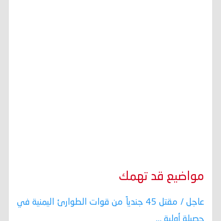
مواضيع قد تهمك
عاجل / مقتل 45 جندياً من قوات الطوارئ اليمنية في
حصيلة أولية ...