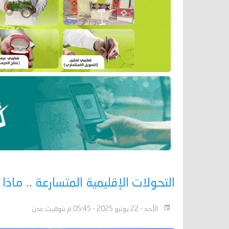
التحولات الإقليمية المتسارعة .. ماذ
الأحد - 22 يونيو 2025 - 05:45 م بتوقيت عدن