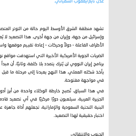
عدن تايم/يعقوب السفياني.
تشهد منطقة الشرق الأوسط اليوم حالة من التوتر المتصاعد
وإسرائيل من جهة، وإيران من جهة أخرى. هذا التصعيد لا 
الأطراف الفاعلة – دولاً وحركات – إعادة تقييم موقعها واستر
الضربات الجوية الأمريكية الأخيرة التي استهدفت مواقع نوو
برنامج إيران النووي لن يُترك يتمدد بلا كلفة، وثانيًا، أن مبد
يأخذ شكله العملي. هذا النهج يعيدنا إلى مرحلة ما قبل ال
في مواجهة مفتوحة.
في هذا السياق، تُصبح خارطة الوكلاء واحدة من أبرز أدوا
الجزيرة العربية، سيلعبون دورًا مركزيًا في أي تصعيد ق
البنية التحتية السعودية والإماراتية، تجعلهم أداة جاهز
اختبار حقيقية لهذا التصعيد.
الجنوب والانتقالي