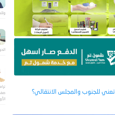
وللض
الحو
ترام
ا تعني للجنوب والمجلس الانتقالي؟
صفقة
الأ