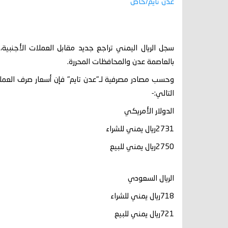
عدن تايم/خاص
بالعاصمة عدن والمحافظات المحررة.
وحسب مصادر مصرفية لـ"عدن تايم" فإن أسعار صرف العملات
التالي:-
الدولار الأمريكي
2731ريال يمني للشراء
2750ريال يمني للبيع
الريال السعودي
718ريال يمني للشراء
721ريال يمني للبيع