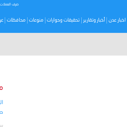
صرف العملات
اخبار عدن
أخبار وتقارير
تحقيقات وحوارات
منوعات
محافظات
عر
م
ال
صر
بي