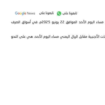
تابعونا على
تابعونا على
سجل الريال اليمني تراجع جديد مقابل العملات الأجنبية، مساء اليوم الأحد الموافق 22 يونيو 2025م، في أسواق الصرف
 الأجنبية مقابل الريال اليمني مساء اليوم الأحد، هي على النحو