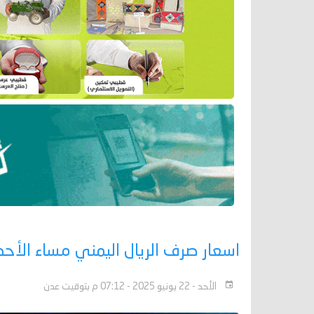
اسعار صرف الريال اليمني مساء الأحد 22 يونيو 025
الأحد - 22 يونيو 2025 - 07:12 م بتوقيت عدن