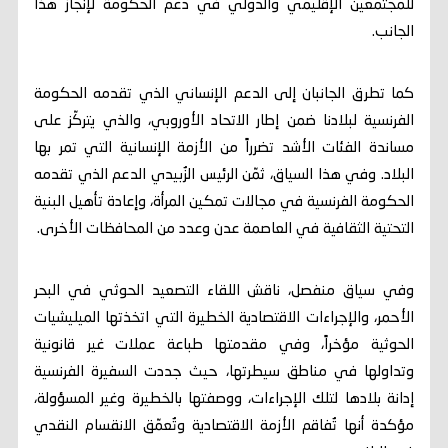
للمجتمعين الإقليمي والدولي في دعم الحكومة لإنجاز هذا
الجانب.
كما تطرق الجانبان إلى الدعم الإنساني الذي تقدمه الحكومة
الفرنسية لبلادنا ضمن إطار الاتحاد الأوروبي، والذي يتركّز على
مساندة الفئات الأشد تضرراً من الأزمة الإنسانية التي تمر بها
البلاد. وفي هذا السياق، ثمّن الرئيس الزُبيدي الدعم الذي تقدمه
الحكومة الفرنسية في مجالات تمكين المرأة، وإعادة تأهيل البنية
التحتية الثقافية في العاصمة عدن وعدد من المحافظات الأخرى.
وفي سياق منفصل، ناقش اللقاء التصعيد الحوثي في البحر
الأحمر، والإجراءات الاقتصادية الخطيرة التي اتخذتها الميليشيات
الحوثية مؤخراً، وفي مقدمتها طباعة عملات غير قانونية
وتداولها في مناطق سيطرتها، حيث جددت السفيرة الفرنسية
إدانة بلادها لتلك الإجراءات، ووصفتها بالخطيرة وغير المسؤولة،
مؤكدة أنها تُفاقم الأزمة الاقتصادية وتُعمّق الانقسام النقدي