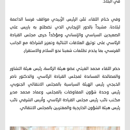
في البلاد.
وفي ختام اللقاء، ثمّن الرئيس الزُبيدي مواقف فرنسا الداعمة
لبلادنا، مشيداً بالدور الإيجابي الذي تضطلع به باريس على
الصعيدين السياسي والإنساني، ومؤكداً حرص مجلس القيادة
الرئاسي على توثيق العلاقات الثنائية وتعزيز الشراكة مع الجانب
الفرنسي، بما يخدم تطلعات شعبنا نحو السلام والاستقرار.
حضر اللقاء محمد الغيثي عضو هيئة الرئاسة، رئيس هيئة التشاور
والمصالحة المساندة لمجلس القيادة الرئاسي، والدكتور ناصر
الخبجي رئيس الهيئة السياسية بالمجلس الانتقالي الجنوبي،
رئيس وحدة شؤون المفاوضات بالمجلس، وعماد محمد مدير
مكتب نائب رئيس مجلس القيادة الرئاسي، وأنيس الشرفي نائب
رئيس هيئة الشؤون الخارجية والمغتربين بالمجلس الانتقالي.