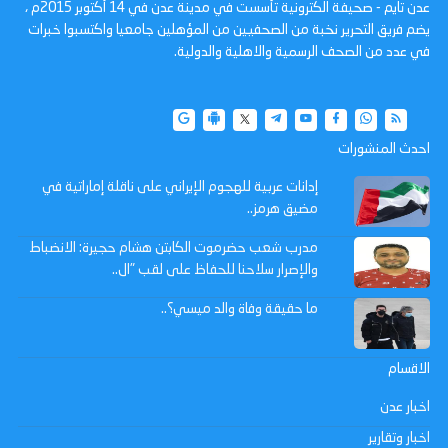
عدن تايم - صحيفة الكترونية تأسست في مدينة عدن في 14 أكتوبر 2015م ،
يضم فريق التحرير نخبة من الصحفيين من المؤهلين جامعيا واكتسبوا خبرات
في عدد من الصحف الرسمية والاهلية والدولية.
احدث المنشورات
إدانات عربية للهجوم الإيراني على ناقلة إماراتية في
مضيق هرمز..
مدرب شعب حضرموت الكابتن هشام حجيرة: الانضباط
والإصرار سلاحنا للحفاظ على لقب "ال..
ما حقيقة وفاة والد ميسي؟..
الاقسام
اخبار عدن
اخبار وتقارير