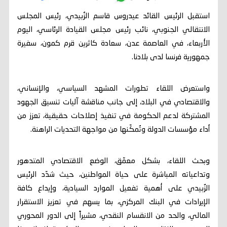
استقبل الرئيس القائد عيدروس قاسم الزُبيدي، رئيس المجلس
الانتقالي الجنوبي، نائب رئيس مجلس القيادة الرئاسي، اليوم
الأربعاء، في العاصمة عدن، سعادة كاثرين قرم كمون، سفيرة
جمهورية فرنسا لدى بلادنا.
واستعرض اللقاء تطورات المشهد السياسي، والإنساني،
والاقتصادي في البلاد، إلى جانب مناقشة آليات تنسيق الجهود
المشتركة لدعم الحكومة في تنفيذ إصلاحات حقيقية، تعزز من
أداء مؤسسات الدولة وتُمكّنها من مواجهة التحديات الراهنة.
وبحث اللقاء، بشكل معمّق، الوضع الاقتصادي المتدهور
وتداعياته المباشرة على حياة المواطنين، حيث شدّد الرئيس
الزُبيدي على أهمية تفعيل الموارد السيادية، وإيداع كافة
الإيرادات في البنك المركزي، بما يسهم في تعزيز الاستقرار
المالي، والحد من الانقسام النقدي، مشيراً إلى الدور المحوري