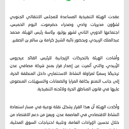
عقدت الهيئة التنفيذية المساعدة للمجلس الانتقالي الجنوبي
لشؤون مديريات وادي وصحراء حضرموت، اليوم الخميس،
اجتماعها الدوري الثاني لشهر يوليو، برئاسة رئيس الهيئة، محمد
عبدالملك الزبيدي، وبحضور نائبه الشيخ كرامة بن سالم بن الصقير.
وأشادت الهيئة بالتحركات الإيجابية للرئيس القائد عيدروس
الزُبيدي، والتي أثمرت عن إصدار قرار بمنح شركة مصافي عدن
ترخيصًا رسميًا لمزاولة النشاط الاستثماري داخل المنطقة الحرة،
إلى جانب التمتع بكافة المزايا والضمانات والتسهيلات المنصوص
عليها في قانون المناطق الحرة ولائحته التنفيذية.
وأكدت الهيئة أن هذا القرار يشكل نقلة نوعية في مسار استعادة
النشاط الاقتصادي في العاصمة عدن، ويعزز من دعم الاقتصاد من
خلال تحسين الإيرادات العامة، وتلبية احتياجات السوق المحلية،