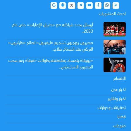
احدث المنشورات
آرسنال يمدد شراكته مع «طيران الإمارات» حتى عام
2033..
مصريون يهجرون تشجيع «ليفربول» لصالح «طرابزون»
التركي بعد انضمام صلاح..
«يويفا» يتمسك بمقاطعة بطولات «فيفا» رغم سحب
المشروع الاستثماري..
الاقسام
اخبار عدن
اخبار وتقارير
تحقيقات وحوارات
قضايا
منوعات