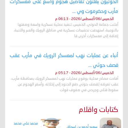
الحوثيون يعلنون تفاصيل هجوم واسع على معسكرات
مأرب وحضرموت وي ...
الخميس/06/أغسطس/2026 - 06:13 م
أعلنت جماعة الحوثي، الخميس، تنفيذ عملية عسكرية واسعة وصفتها
بالنوعية، استهدفت تحشيدات عسكرية في مناطق الرويك والعبر والثنية،
إضافة إلى معسكرات أخرى قا
أنباء عن عمليات نهب لمعسكر الرويك في مأرب عقب
قصف حوثي ...
الخميس/06/أغسطس/2026 - 05:17 م
أفادت مصادر محلية بوقوع عمليات نهب لمعسكر الرويك بمحافظة مأرب،
عقب تعرضه لقصف حوثي دفع الجنود إلى إخلائه، وأسفر الهجوم عن
سقوط قتلى وجرحى في صفوف قوات
كتابات واقلام
محمد علي محمد
سعيد أحمد بن اسحاق