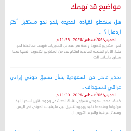
مواضيع قد تهمك
هل ستخطو القيادة الجديدة بلحج نحو مستقبل أكثر
ازدهارا ؟ ...
الخميس/06/أغسطس/2026 - 11:33 م
لحج.. مشاريع تنموية واعدة في عدد من المديريات شهدت محافظة لحج
خلال الايام القليلة الماضية افتتاح عدد من المشاريع التنموية اهمها فيما
يتعلق بالجانب الت
تحذير عاجل من السعودية بشأن تنسيق حوثي إيراني
عراقي لاستهداف ...
الخميس/06/أغسطس/2026 - 11:30 م
كشف مصدر سعودي مسؤول لقناة الحدث عن وجود تقارير استخباراتية
موثوقة ومتعددة تفيد بوجود تنسيق بين مليشيات الحوثي في اليمن
وفصائل عراقية والحرس الثوري ال