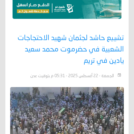
تشييع حاشد لجثمان شهيد الاحتجاجات
الشعبية في حضرموت محمد سعيد
يادين في تريم
الجمعة - 22 أغسطس 2025 - 05:31 م بتوقيت عدن