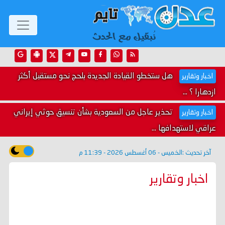
هل ستخطو القيادة الجديدة بلحج نحو مستقبل أكثر
اخبار وتقارير
ازدهارا ؟ ...
تحذير عاجل من السعودية بشأن تنسيق حوثي إيراني
اخبار وتقارير
عراقي لاستهدافها ...
آخر تحديث :
الخميس - 06 أغسطس 2026 - 11:39 م
اخبار وتقارير